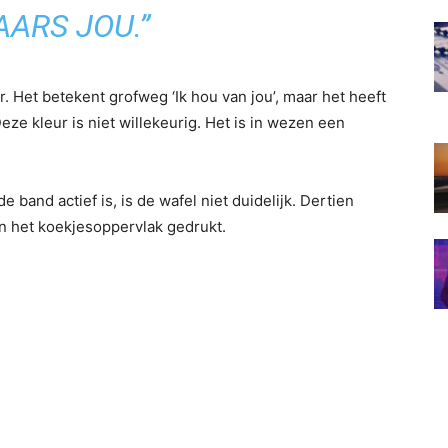
PAARS JOU.”
r. Het betekent grofweg ‘Ik hou van jou’, maar het heeft
e kleur is niet willekeurig. Het is in wezen een
 band actief is, is de wafel niet duidelijk. Dertien
in het koekjesoppervlak gedrukt.