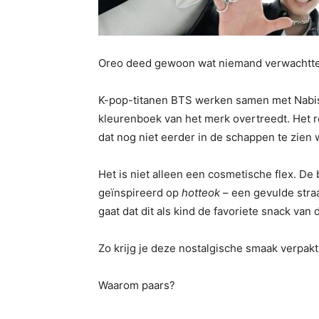
Oreo deed gewoon wat niemand verwachtte. E
K-pop-titanen BTS werken samen met Nabisco
kleurenboek van het merk overtreedt. Het re
dat nog niet eerder in de schappen te zien 
Het is niet alleen een cosmetische flex. D
geïnspireerd op
hotteok
– een gevulde straa
gaat dat dit als kind de favoriete snack van
Zo krijg je deze nostalgische smaak verpakt
Waarom paars?