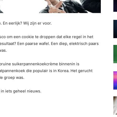
AI-
n eerlijk? Wij zijn er voor.
 om een ​​cookie te droppen dat elke regel in het
sultaat? Een paarse wafel. Een diep, elektrisch paars
was.
nieuws
e bruine suikerpannenkoekcrème binnenin is
tpannenkoek die populair is in Korea. Het gerucht
 de groep was.
 in iets geheel nieuws.