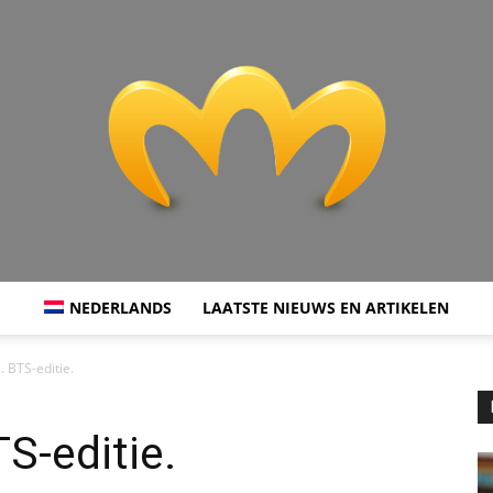
NEDERLANDS
LAATSTE NIEUWS EN ARTIKELEN
Miranda:
. BTS-editie.
S-editie.