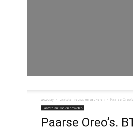
додому
Laatste nieuws en artikelen
Paarse Oreo’s
Laatste nieuws en artikelen
Paarse Oreo’s. BT