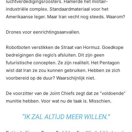
luchtverdedigingsroosters. Hamerde het militair-
industriële complex. Standaardmateriaal voor het
Amerikaanse leger. Maar Iran vecht nog steeds. Waarom?
Drones voor eenrichtingsaanvallen.
Robotboten verstikken de Straat van Hormuz. Goedkope
bedreigingen die regio’s afsluiten. Dit zijn geen
futuristische concepten. Ze zijn realiteit. Het Pentagon
wist dat Iran ze zou kunnen gebruiken. Hebben ze zich
voorbereid op de duur? Waarschijnlijk niet.
De voorzitter van de Joint Chiefs zegt dat ze “voldoende”
munitie hebben. Voor wat nu de taak is. Misschien.
“IK ZAL ALTIJD MEER WILLEN.”