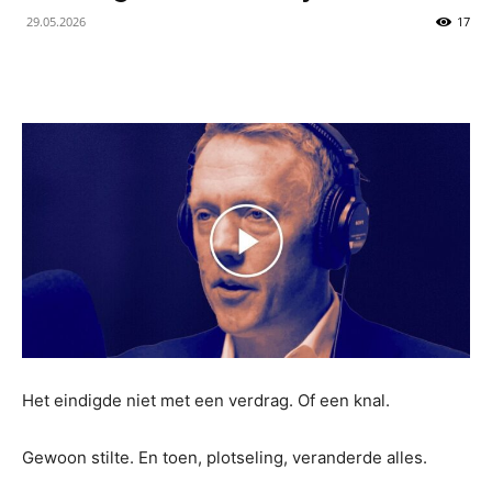
29.05.2026
17
van
Technologie-
en
AI-
Het eindigde niet met een verdrag. Of een knal.
nieuws
Gewoon stilte. En toen, plotseling, veranderde alles.