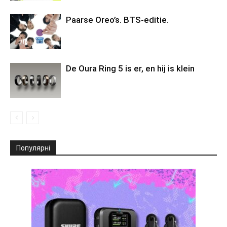
Paarse Oreo’s. BTS-editie.
De Oura Ring 5 is er, en hij is klein
Популярні