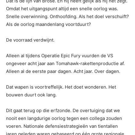
Dat is de lijn van Brose. En hij heeft gelijk als hij het zegt.
Omdat het uitgangspunt altijd een snelle oorlog was.
Snelle overwinning. Onthoofding. Als het doel verschuift?
Als de oorlog maandenlang voortduurt?
De voorraad verdwijnt.
Alleen al tijdens Operatie Epic Fury vuurden de VS
ongeveer acht jaar aan Tomahawk-rakettenproductie af.
Alleen al de eerste paar dagen. Acht jaar. Over dagen.
Dat wapen is voortreffelijk. Het doet wonderen. Het
bouwen duurt ook lang.
Dit gaat terug op die erfzonde. De overtuiging dat we
nooit een langdurige oorlog tegen een collega zouden
voeren. Nationale defensiestrategieën van tientallen
jaren geleden waren gebaseerd op één grote regionale