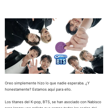
de
Noticias
de
Tecnología
Oreo simplemente hizo lo que nadie esperaba. ¿Y
honestamente? Estamos aquí para ello.
e
Los titanes del K-pop, BTS, se han asociado con Nabisco