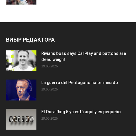
ВИБІР РЕДАКТОРА
Rivian’s boss says CarPlay and buttons are
dead weight
29.05.2026
La guerra del Pentágono ha terminado
29.05.2026
El Oura Ring 5 ya está aquí y es pequeño
29.05.2026