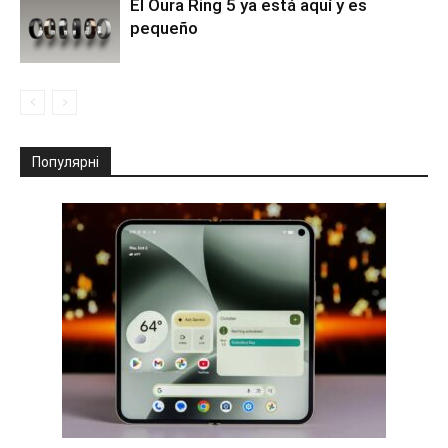
El Oura Ring 5 ya está aquí y es
pequeño
Популярні