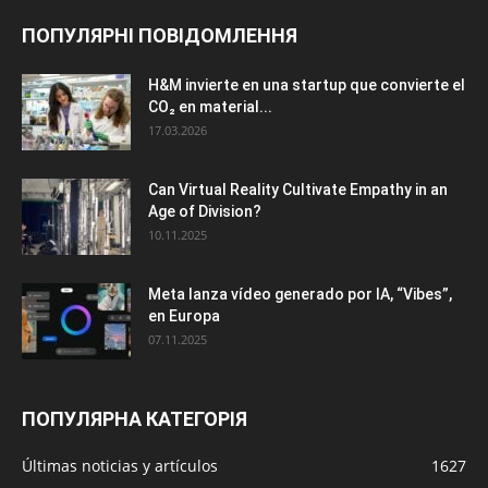
ПОПУЛЯРНІ ПОВІДОМЛЕННЯ
H&M invierte en una startup que convierte el
CO₂ en material...
17.03.2026
Can Virtual Reality Cultivate Empathy in an
Age of Division?
10.11.2025
Meta lanza vídeo generado por IA, “Vibes”,
en Europa
07.11.2025
ПОПУЛЯРНА КАТЕГОРІЯ
Últimas noticias y artículos
1627