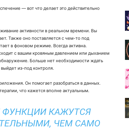
спечение — вот что делает это действительно
еживание активности в реальном времени. Вы
ет. Также оно поставляется с чем-то под
отает в фоновом режиме. Всегда активна.
сходит с вашим кровяным давлением или дыханием
е обнаружение. Больше нет необходимости ждать
 выйдет из-под контроля.
риложения. Он помогает разобраться в данных.
терапии, что кажется вполне актуальным.
 ФУНКЦИИ КАЖУТСЯ
ТЕЛЬНЫМИ, ЧЕМ САМО