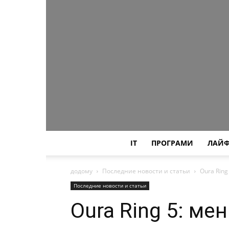
IT
ПРОГРАМИ
ЛАЙФ
додому
Последние новости и статьи
Oura Rin
Последние новости и статьи
Oura Ring 5: ме