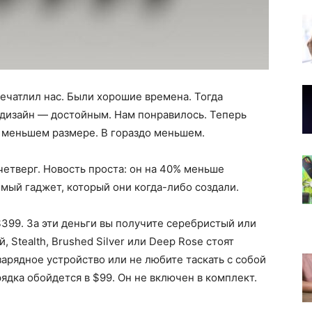
новинок
печатлил нас. Были хорошие времена. Тогда
дизайн — достойным. Нам понравилось. Теперь
в меньшем размере. В гораздо меньшем.
четверг. Новость проста: он на 40% меньше
мый гаджет, который они когда-либо создали.
$399. За эти деньги вы получите серебристый или
 Stealth, Brushed Silver или Deep Rose стоят
зарядное устройство или не любите таскать с собой
дка обойдется в $99. Он не включен в комплект.