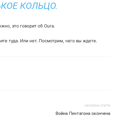
КОЕ КОЛЬЦО.
жно, это говорит об Oura.
ите туда. Или нет. Посмотрим, чего вы ждете.
наступна стаття
Война Пентагона окончена