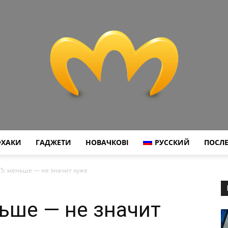
ХАКИ
ГАДЖЕТИ
НОВАЧКОВІ
РУССКИЙ
ПОСЛЕ
Miranda:
g 5: меньше — не значит хуже
ньше — не значит