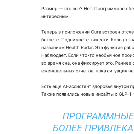
Размер — это все? Нет. Программное обе
интересным.
Теперь в приложении Oura встроен отсл
бегаете. Поднимаете тяжести. Кольцо зна
названием Health Radar. Эта функция раб
Наблюдает. Если что-то необычное прои
во время сна, она фиксирует это. Ранне
еженедельных отчетов, пока ситуация не
Есть еще AI-ассистент здоровья внутри п
Также появились новые инсайты о GLP-1-
ПРОГРАММНЫЕ
БОЛЕЕ ПРИВЛЕКА