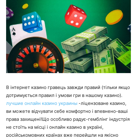
В інтернет казино гравець завжди правий (тільки якщо
дотримується правил і умови гри в нашому казино).
лучшие онлайн казино украины
-ліцензоване казино,
ви можете відчувати себе комфортно і впевнено-ваші
права захищені!Що особливо радує-гемблінг індустрія
не стоїть на місці і онлайн казино в україні,
російськомовних країнах вже перейшли на якісно