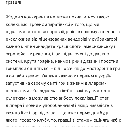
гравця!
Жоден з конкурентів не може похвалитися такою
колекцією ігрових апаратів-крім того, що ми
підключили топових провайдерів, в нашому арсеналі є
ексклюзиви від ліцензованих вендорів! у рубрикаторі
казино кінг ви знайдете кращі слоти, американську і
європейську рулетки, ігри, підключені до джекпот-
системі. Крута графіка, неймовірний дизайн і простий
геймплей оцінять всі – від новачків до мастодонтів гри
в онлайн казино. Онлайн казино є першим в україні
запустив на своєму сайті гри з живим діллером-
починаючи з блекджека і сік-бо і закінчуючи кено і
рулетками з можливістю вибору локалізації, статі
діллера і мовним уподобаннями! і якщо наявність в
казино live ігор від ezugi – це вже норма для будь –
якого ігрового клубу, то, гравці зі стажем оцінять набір