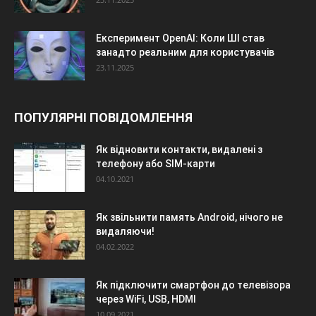
Експеримент OpenAI: Коли ШІ став
занадто реальним для користувачів
23.11.2025
ПОПУЛЯРНІ ПОВІДОМЛЕННЯ
Як відновити контакти, видалені з
телефону або SIM-карти
04.10.2021
Як звільнити память Android, нічого не
видаляючи!
04.02.2022
Як підключити смартфон до телевізора
через WiFi, USB, HDMI
10.09.2021