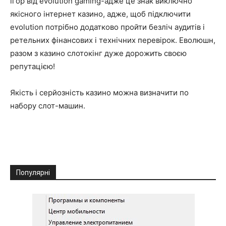
ігор від evolution gaming-адже це знак виключно
якісного інтернет казино, адже, щоб підключити
evolution потрібно додатково пройти безліч аудитів і
ретельних фінансових і технічних перевірок. Еволюшн,
разом з казино слотокінг дуже дорожить своєю
репутацією!
Якість і серйозність казино можна визначити по
набору слот-машин.
Популярні