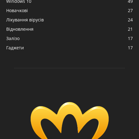
Windows 10
49
Новачкові
27
Лікування вірусів
24
Відновлення
21
Залізо
17
Гаджети
17