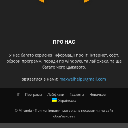
ПРО НАС
У нас багато корисної інформації про іт, інтернет, софт,
обзори программ, поради по windows, та лайфхаки, та ще
багато чого цыкавого.
зв'язатися з нами:
maxwelhelp@gmail.com
IT
Програми
Лайфхаки
Гаджети
Новачкові
Українська
© Miranda - При копіюванні матеріалів посилання на сайт
обов'язковеv