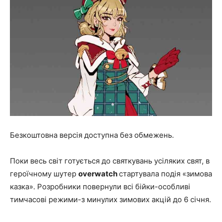
Безкоштовна версія доступна без обмежень.
Поки весь світ готується до святкувань усіляких свят, в
героїчному шутер
overwatch
стартувала подія «зимова
казка». Розробники повернули всі бійки-особливі
тимчасові режими-з минулих зимових акцій до 6 січня.