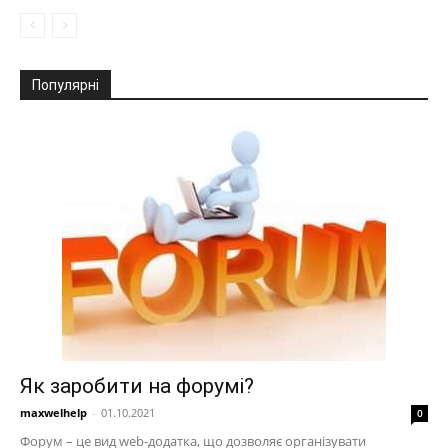
Популярні
Як заробити на форумі?
maxwelhelp
-
01.10.2021
0
Форум – це вид web-додатка, що дозволяє організувати