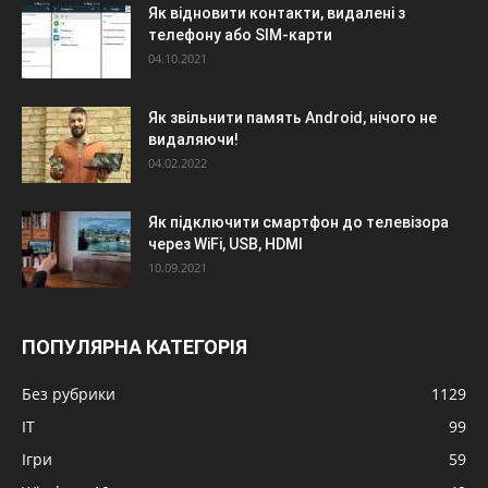
Як відновити контакти, видалені з
телефону або SIM-карти
04.10.2021
Як звільнити память Android, нічого не
видаляючи!
04.02.2022
Як підключити смартфон до телевізора
через WiFi, USB, HDMI
10.09.2021
ПОПУЛЯРНА КАТЕГОРІЯ
Без рубрики
1129
IT
99
Ігри
59