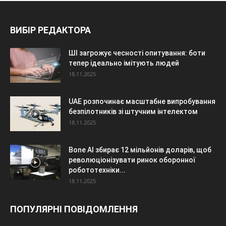
ВИБІР РЕДАКТОРА
ШІ загрожує чесності опитування: боти
тепер ідеально імітують людей
18.11.2025
UAE розпочинає масштабне випробування
безпілотників зі штучним інтелектом
18.11.2025
Bone AI збирає 12 мільйонів доларів, щоб
революціонізувати ринок оборонної
робототехніки...
18.11.2025
ПОПУЛЯРНІ ПОВІДОМЛЕННЯ