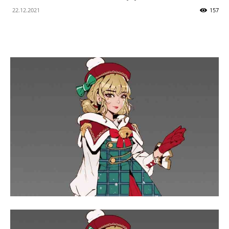
22.12.2021
157