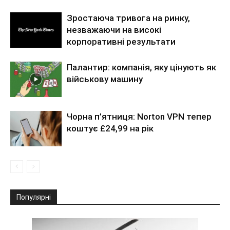
Зростаюча тривога на ринку,
незважаючи на високі
корпоративні результати
Палантир: компанія, яку цінують як
військову машину
Чорна п’ятниця: Norton VPN тепер
коштує £24,99 на рік
Популярні