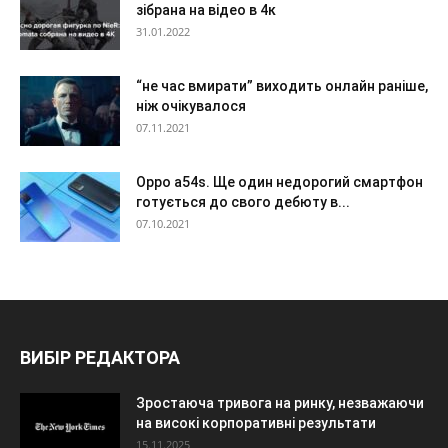
зібрана на відео в 4к
31.01.2022
“не час вмирати” виходить онлайн раніше,
ніж очікувалося
07.11.2021
Oppo a54s. Ще один недорогий смартфон
готується до свого дебюту в...
07.10.2021
ВИБІР РЕДАКТОРА
Зростаюча тривога на ринку, незважаючи
на високі корпоративні результати
15.11.2025