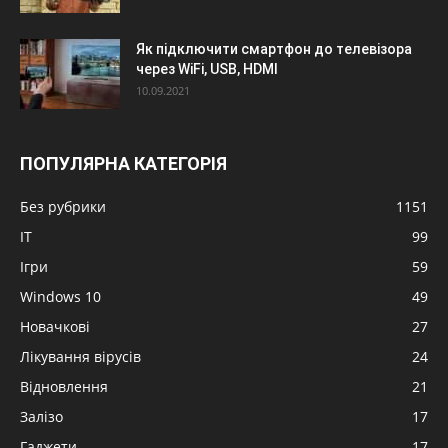
Як підключити смартфон до телевізора
через WiFi, USB, HDMI
10.09.2021
ПОПУЛЯРНА КАТЕГОРІЯ
Без рубрики
1151
IT
99
Ігри
59
Windows 10
49
Новачкові
27
Лікування вірусів
24
Відновлення
21
Залізо
17
Гаджети
17