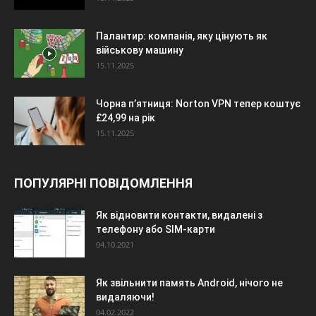
Палантир: компанія, яку цінують як
військову машину
15.11.2025
Чорна п’ятниця: Norton VPN тепер коштує
£24,99 на рік
15.11.2025
ПОПУЛЯРНІ ПОВІДОМЛЕННЯ
Як відновити контакти, видалені з
телефону або SIM-карти
04.10.2021
Як звільнити память Android, нічого не
видаляючи!
04.02.2022