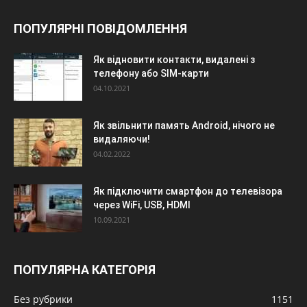
ПОПУЛЯРНІ ПОВІДОМЛЕННЯ
Як відновити контакти, видалені з
телефону або SIM-карти
04.10.2021
Як звільнити память Android, нічого не
видаляючи!
04.02.2022
Як підключити смартфон до телевізора
через WiFi, USB, HDMI
10.09.2021
ПОПУЛЯРНА КАТЕГОРІЯ
Без рубрики
1151