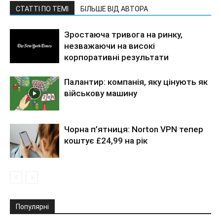
СТАТТІ ПО ТЕМІ
БІЛЬШЕ ВІД АВТОРА
Зростаюча тривога на ринку,
незважаючи на високі
корпоративні результати
Палантир: компанія, яку цінують як
військову машину
Чорна п’ятниця: Norton VPN тепер
коштує £24,99 на рік
Популярні