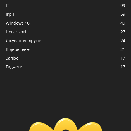
IT
99
Ігри
59
Windows 10
49
Новачкові
27
Лікування вірусів
24
Відновлення
21
Залізо
17
Гаджети
17