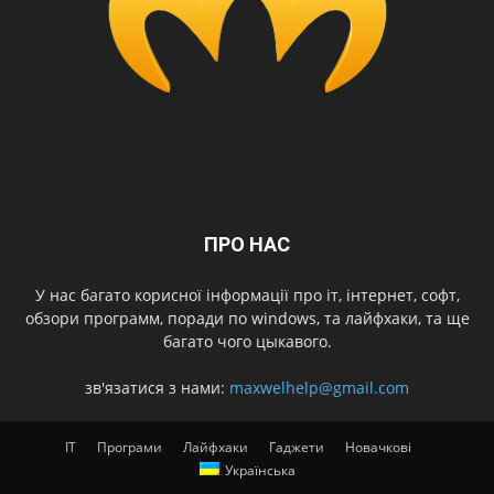
ПРО НАС
У нас багато корисної інформації про іт, інтернет, софт,
обзори программ, поради по windows, та лайфхаки, та ще
багато чого цыкавого.
зв'язатися з нами:
maxwelhelp@gmail.com
IT
Програми
Лайфхаки
Гаджети
Новачкові
Українська