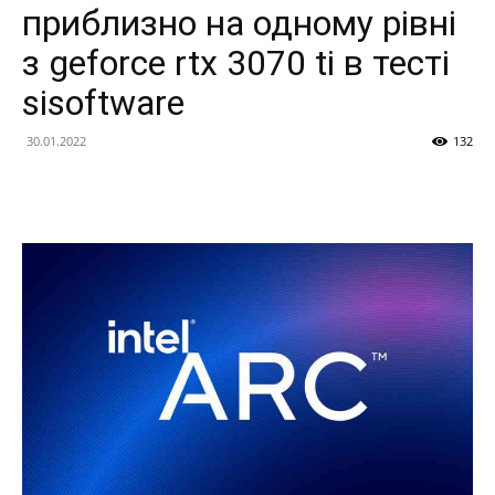
приблизно на одному рівні
з geforce rtx 3070 ti в тесті
sisoftware
30.01.2022
132