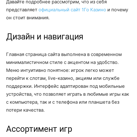
Давайте подробнее рассмотрим, что из себя
представляет
официальный сайт 1Го Казино
и почему
он стоит внимания.
Дизайн и навигация
Главная страница сайта выполнена в современном
минималистичном стиле с акцентом на удобство.
Меню интуитивно понятное: игрок легко может
перейти к слотам, live-казино, акциям или службе
поддержки. Интерфейс адаптирован под мобильные
устройства, что позволяет играть в любимые игры как
с компьютера, так и с телефона или планшета без
потери качества.
Ассортимент игр