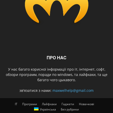
ПРО НАС
У нас багато корисної інформації про іт, інтернет, софт,
обзори программ, поради по windows, та лайфхаки, та ще
багато чого цыкавого.
зв'язатися з нами:
maxwelhelp@gmail.com
IT
Програми
Лайфхаки
Гаджети
Новачкові
Українська
Без рубрики