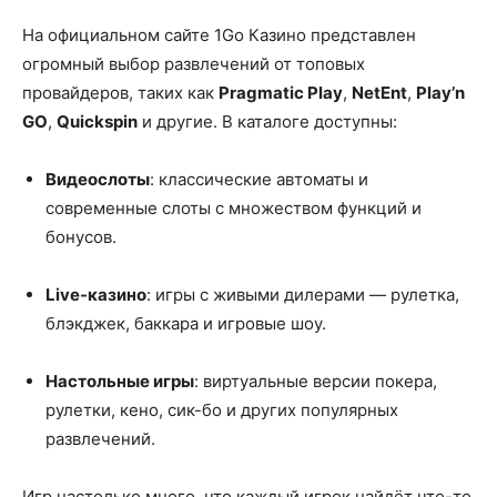
На официальном сайте 1Go Казино представлен
огромный выбор развлечений от топовых
провайдеров, таких как
Pragmatic Play
,
NetEnt
,
Play’n
GO
,
Quickspin
и другие. В каталоге доступны:
Видеослоты
: классические автоматы и
современные слоты с множеством функций и
бонусов.
Live-казино
: игры с живыми дилерами — рулетка,
блэкджек, баккара и игровые шоу.
Настольные игры
: виртуальные версии покера,
рулетки, кено, сик-бо и других популярных
развлечений.
Игр настолько много, что каждый игрок найдёт что-то