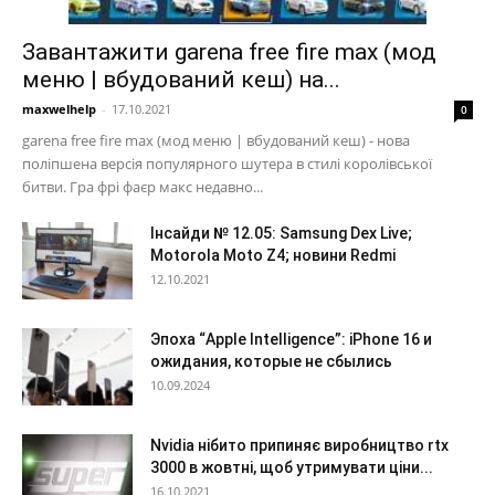
Завантажити garena free fire max (мод
меню | вбудований кеш) на...
maxwelhelp
-
17.10.2021
0
garena free fire max (мод меню | вбудований кеш) - нова
поліпшена версія популярного шутера в стилі королівської
битви. Гра фрі фаєр макс недавно...
Інсайди № 12.05: Samsung Dex Live;
Motorola Moto Z4; новини Redmi
12.10.2021
Эпоха “Apple Intelligence”: iPhone 16 и
ожидания, которые не сбылись
10.09.2024
Nvidia нібито припиняє виробництво rtx
3000 в жовтні, щоб утримувати ціни...
16.10.2021