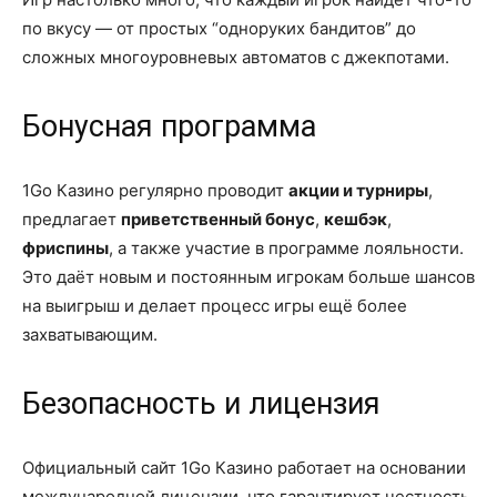
по вкусу — от простых “одноруких бандитов” до
сложных многоуровневых автоматов с джекпотами.
Бонусная программа
1Go Казино регулярно проводит
акции и турниры
,
предлагает
приветственный бонус
,
кешбэк
,
фриспины
, а также участие в программе лояльности.
Это даёт новым и постоянным игрокам больше шансов
на выигрыш и делает процесс игры ещё более
захватывающим.
Безопасность и лицензия
Официальный сайт 1Go Казино работает на основании
международной лицензии, что гарантирует честность