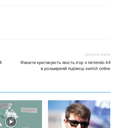
наступна стаття
4
Фанати критикують якість ігор з nintendo 64
в розширеній підписці switch online