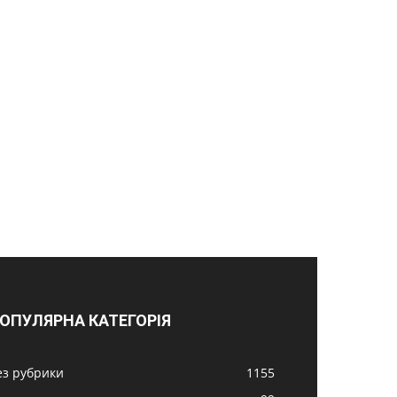
ОПУЛЯРНА КАТЕГОРІЯ
ез рубрики
1155