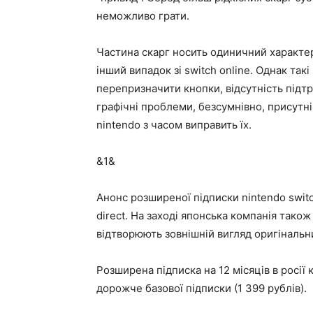
неможливо грати.
Частина скарг носить одиничний характер
інший випадок зі switch online. Однак так
перепризначити кнопки, відсутність підтри
графічні проблеми, безсумнівно, присутні
nintendo з часом виправить їх.
&1&
Анонс розширеної підписки nintendo switc
direct. На заході японська компанія тако
відтворюють зовнішній вигляд оригінальни
Розширена підписка на 12 місяців в росії 
дорожче базової підписки (1 399 рублів).