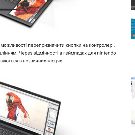
ть можливості перепризначити кнопки на контролері,
лінням. Через відмінності в геймпадах для nintendo
овуються в незвичних місцях.