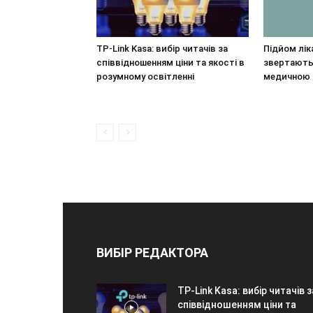
TP-Link Kasa: вибір читачів за
Підйом лік
співвідношенням ціни та якості в
звертаютьс
розумному освітленні
медичною
ВИБІР РЕДАКТОРА
TP-Link Kasa: вибір читачів з
співвідношенням ціни та