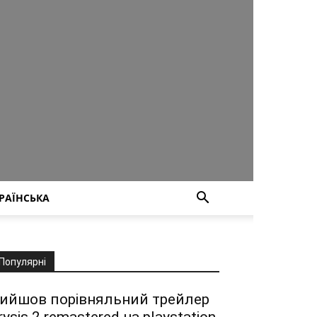
РАЇНСЬКА
Популярні
ийшов порівняльний трейлер