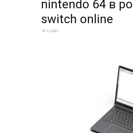
nintendo 64 в р
switch online
01.11.2021