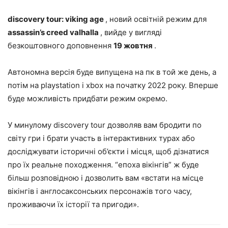
discovery tour: viking age
, новий освітній режим для
assassin’s creed valhalla
, вийде у вигляді
безкоштовного доповнення
19 жовтня
.
Автономна версія буде випущена на пк в той же день, а
потім на playstation і xbox на початку 2022 року. Вперше
буде можливість придбати режим окремо.
У минулому discovery tour дозволяв вам бродити по
світу гри і брати участь в інтерактивних турах або
досліджувати історичні об’єкти і місця, щоб дізнатися
про їх реальне походження. “епоха вікінгів” ж буде
більш розповідною і дозволить вам «встати на місце
вікінгів і англосаксонських персонажів того часу,
проживаючи їх історії та пригоди».