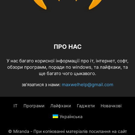
ПРО НАС
У нас багато корисної інформації про іт, інтернет, софт,
обзори программ, поради по windows, та лайфхаки, та
ще багато чого цыкавого.
зв'язатися з нами:
maxwelhelp@gmail.com
IT
Програми
Лайфхаки
Гаджети
Новачкові
Українська
© Miranda - При копіюванні матеріалів посилання на сайт