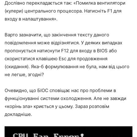
Дослівно перекладається так: «Помилка вентилятори
(кулери) центрального процесора. Натисніть F1 для
входу в налаштування».
Варто зазначити, що закінчення тексту даного
повідомлення може відрізнятися. У деяких випадках
пропонується натиснути F12 для входу в BIOS або
скористатися клавішею Esc для продовження
(скидання). Яка-б формулювання не була, нам від цього
не легше, згодні?
Очевидно, що БІОС сповіщає нас про проблеми в
функціонуванні системи охолодження. Але не завжди
«корінь зла» криється у цьому. Зараз розповім
докладніше.