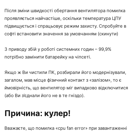
Після зміни швидкості обертання вентилятора помилка
проявляється найчастіше, оскільки температура ЦПУ
підвищується і спрацьовує режим захисту. Спробуйте в
софті встановити значення за умовчанням (скинути)
З приводу збій у роботі системних годин – 99,9%
потрібно замінити батарейку на чіпсеті.
Якщо ж Ви чистили ПК, розбирали його модернізували,
загалом, мав місце фізичний контакт з «залізом», то є
ймовірність, що вентилятор міг випадково відключитися
(або Ви з’єднали його не в те гніздо).
Причина: кулер!
Вважаєте, що помилка «cpu fan error» при завантаженні