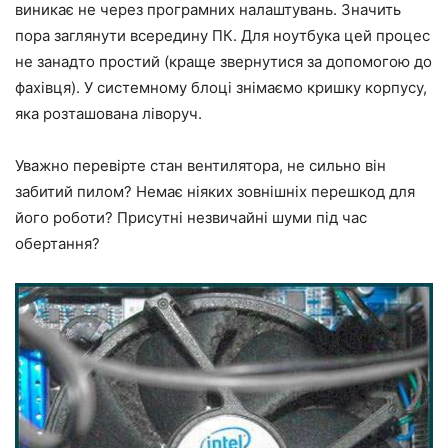
виникає не через програмних налаштувань. Значить
пора заглянути всередину ПК. Для ноутбука цей процес
не занадто простий (краще звернутися за допомогою до
фахівця). У системному блоці знімаємо кришку корпусу,
яка розташована ліворуч.
Уважно перевірте стан вентилятора, не сильно він
забитий пилом? Немає ніяких зовнішніх перешкод для
його роботи? Присутні незвичайні шуми під час
обертання?