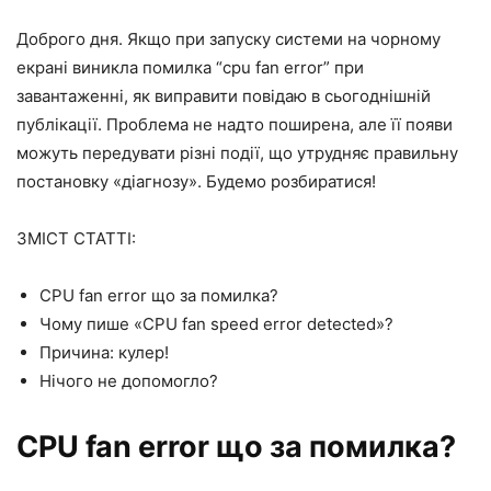
Доброго дня. Якщо при запуску системи на чорному
екрані виникла помилка “
cpu fan error” при
завантаженні
, як виправити повідаю в сьогоднішній
публікації. Проблема не надто поширена, але її появи
можуть передувати різні події, що утрудняє правильну
постановку «діагнозу». Будемо розбиратися!
ЗМІСТ СТАТТІ:
CPU fan error що за помилка?
Чому пише «CPU fan speed error detected»?
Причина: кулер!
Нічого не допомогло?
CPU fan error що за помилка
?