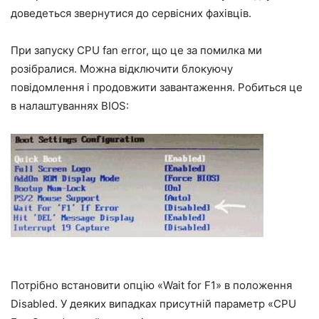
доведеться звернутися до сервісних фахівців.
При запуску CPU fan error, що це за помилка ми
розібралися. Можна відключити блокуючу
повідомлення і продовжити завантаження. Робиться це
в налаштуваннях BIOS:
Потрібно встановити опцію «Wait for F1» в положення
Disabled. У деяких випадках присутній параметр «CPU