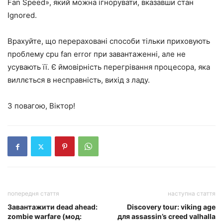
Fan Speed», який можна ігнорувати, вказавши стан
Ignored.
Врахуйте, що перераховані способи тільки приховують
проблему
cpu fan error при завантаженні
, але не
усувають її. Є ймовірність перегрівання процесора, яка
виллється в несправність, вихід з ладу.
З повагою, Віктор!
попередня стаття
наступна стаття
Завантажити dead ahead:
Discovery tour: viking age
zombie warfare (мод:
для assassin’s creed valhalla