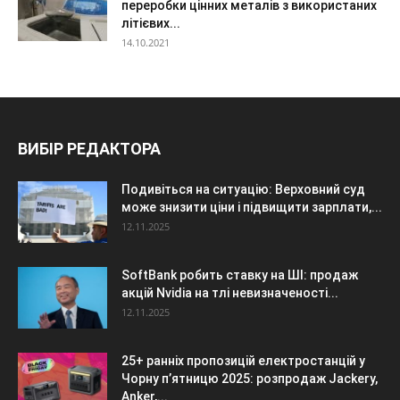
переробки цінних металів з використаних
літієвих...
14.10.2021
ВИБІР РЕДАКТОРА
Подивіться на ситуацію: Верховний суд
може знизити ціни і підвищити зарплати,...
12.11.2025
SoftBank робить ставку на ШІ: продаж
акцій Nvidia на тлі невизначеності...
12.11.2025
25+ ранніх пропозицій електростанцій у
Чорну п’ятницю 2025: розпродаж Jackery,
Anker,...