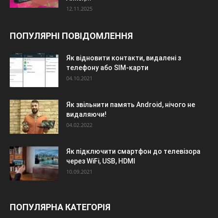
12.11.2025
ПОПУЛЯРНІ ПОВІДОМЛЕННЯ
Як відновити контакти, видалені з
телефону або SIM-карти
04.10.2021
Як звільнити память Android, нічого не
видаляючи!
04.02.2022
Як підключити смартфон до телевізора
через WiFi, USB, HDMI
10.09.2021
ПОПУЛЯРНА КАТЕГОРІЯ