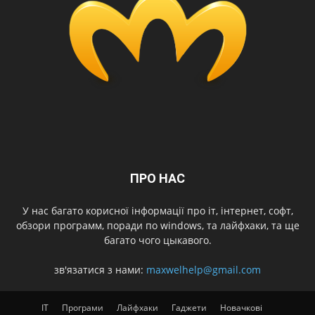
ПРО НАС
У нас багато корисної інформації про іт, інтернет, софт,
обзори программ, поради по windows, та лайфхаки, та ще
багато чого цыкавого.
зв'язатися з нами:
maxwelhelp@gmail.com
IT
Програми
Лайфхаки
Гаджети
Новачкові