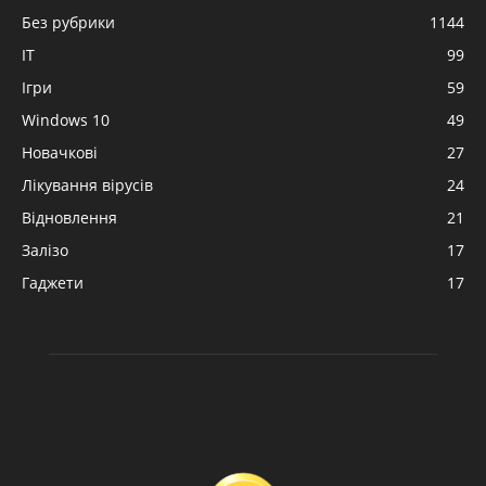
Без рубрики
1144
IT
99
Ігри
59
Windows 10
49
Новачкові
27
Лікування вірусів
24
Відновлення
21
Залізо
17
Гаджети
17