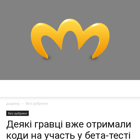
Miranda
додому
Без рубрики
Без рубрики
Деякі гравці вже отримали
коди на участь у бета-тесті