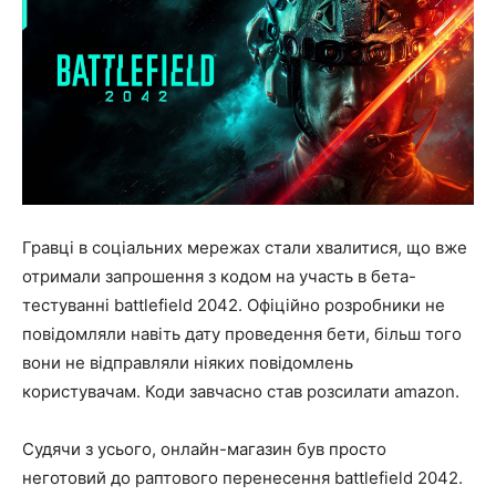
Гравці в соціальних мережах стали хвалитися, що вже
отримали запрошення з кодом на участь в бета-
тестуванні battlefield 2042. Офіційно розробники не
повідомляли навіть дату проведення бети, більш того
вони не відправляли ніяких повідомлень
користувачам. Коди завчасно став розсилати amazon.
Судячи з усього, онлайн-магазин був просто
неготовий до раптового перенесення battlefield 2042.