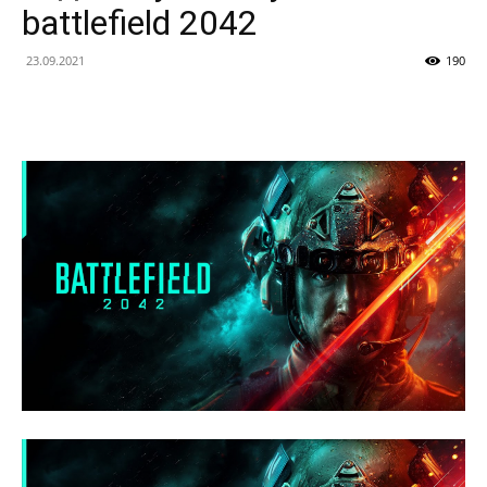
battlefield 2042
23.09.2021
190