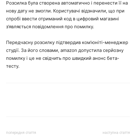
Розсилка була створена автоматично і перенести її на
нову дату не змогли. Користувачі відзначили, що при
спробі ввести отриманий код в цифровий магазині
з’являється повідомлення про помилку.
Передчасну розсилку підтвердив ком’юніті-менеджер
студії. За його словами, amazon допустила серйозну
помилку і це не свідчить про швидкий анонс бета-
тесту.
попередня стаття
наступна стаття