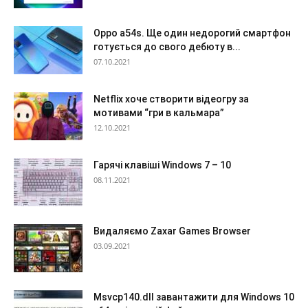
Oppo a54s. Ще один недорогий смартфон
готується до свого дебюту в...
07.10.2021
Netflix хоче створити відеогру за
мотивами “гри в кальмара”
12.10.2021
Гарячі клавіші Windows 7 – 10
08.11.2021
Видаляємо Zaxar Games Browser
03.09.2021
Msvcp140.dll завантажити для Windows 10