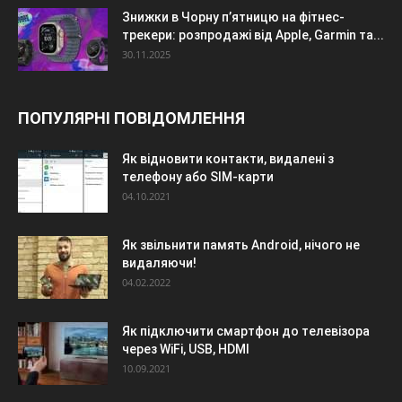
Знижки в Чорну п’ятницю на фітнес-
трекери: розпродажі від Apple, Garmin та...
30.11.2025
ПОПУЛЯРНІ ПОВІДОМЛЕННЯ
Як відновити контакти, видалені з
телефону або SIM-карти
04.10.2021
Як звільнити память Android, нічого не
видаляючи!
04.02.2022
Як підключити смартфон до телевізора
через WiFi, USB, HDMI
10.09.2021