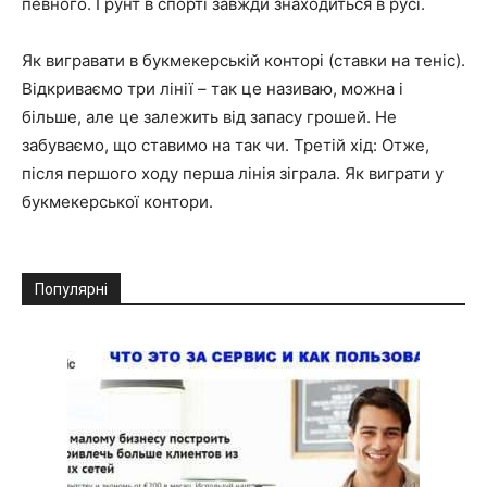
певного. Грунт в спорті завжди знаходиться в русі.
Як вигравати в букмекерській конторі (ставки на теніс).
Відкриваємо три лінії – так це називаю, можна і
більше, але це залежить від запасу грошей. Не
забуваємо, що ставимо на так чи. Третій хід: Отже,
після першого ходу перша лінія зіграла. Як виграти у
букмекерської контори.
Популярні