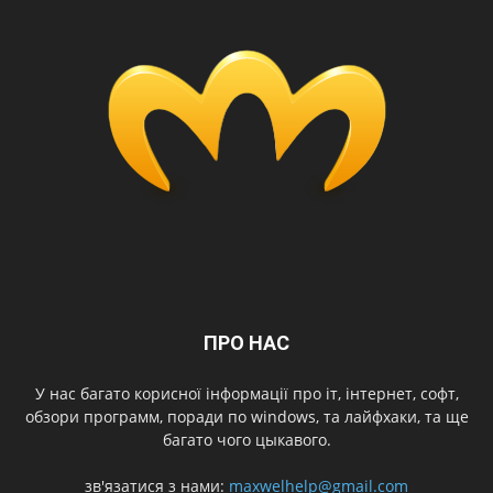
ПРО НАС
У нас багато корисної інформації про іт, інтернет, софт,
обзори программ, поради по windows, та лайфхаки, та ще
багато чого цыкавого.
зв'язатися з нами:
maxwelhelp@gmail.com