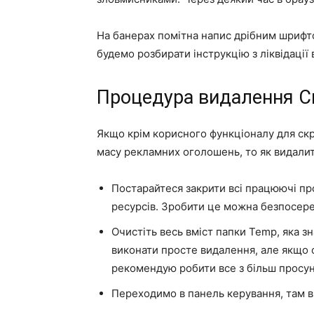
На банерах помітна напис дрібним шрифт
будемо розбирати інструкцію з ліквідації 
Процедура видалення 
Якщо крім корисного функціоналу для скр
масу рекламних оголошень, то як видали
Постарайтеся закрити всі працюючі пр
ресурсів. Зробити це можна безпосере
Очистіть весь вміст папки Temp, яка 
виконати просте видалення, але якщо 
рекомендую робити все з більш просуну
Переходимо в панель керування, там в