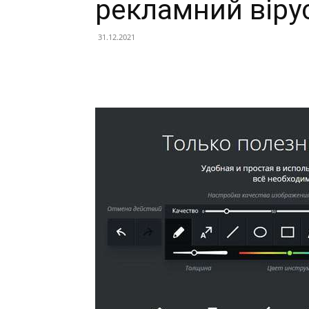
рекламний віру
31.12.2021