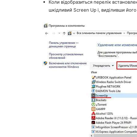
Коли відобразиться перелік встановл
шкідливий Screen Up і, виділивши його