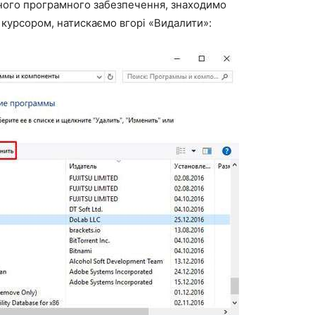
еного програмного забезпечення, знаходимо
 курсором, натискаємо вгорі «Видалити»: