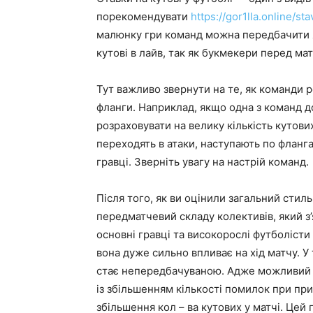
порекомендувати
https://gor1lla.online/sta
малюнку гри команд можна передбачити як
кутові в лайв, так як букмекери перед м
Тут важливо звернути на те, як команди р
фланги. Наприклад, якщо одна з команд до
розраховувати на велику кількість кутови
переходять в атаки, наступають по фланга
гравці. Зверніть увагу на настрій команд.
Після того, як ви оцінили загальний стиль 
передматчевий складу колективів, який з’
основні гравці та високорослі футболісти 
вона дуже сильно впливає на хід матчу. У
стає непередбачуваною. Адже можливий 
із збільшенням кількості помилок при при
збільшення кол – ва кутових у матчі. Цей