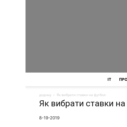
IT
ПР
додому
Як вибрати ставки на футбол
Як вибрати ставки на
8-19-2019