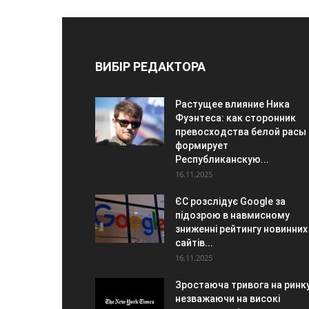
ВИБІР РЕДАКТОРА
Растущее влияние Ника
Фуэнтеса: как сторонник
превосходства белой расы
формирует
Республиканскую...
16.11.2025
ЄС розслідує Google за
підозрою в навмисному
зниженні рейтингу новинних
сайтів...
16.11.2025
Зростаюча тривога на ринку
незважаючи на високі