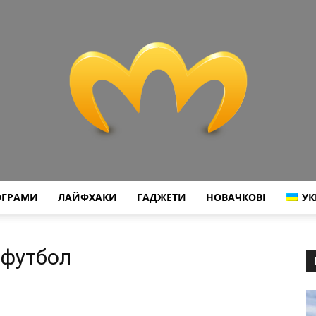
ОГРАМИ
ЛАЙФХАКИ
ГАДЖЕТИ
НОВАЧКОВІ
УК
Miranda
 футбол