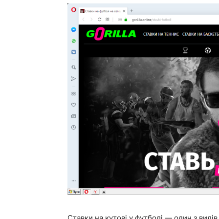
Ставки на кутові у футболі — один з видів