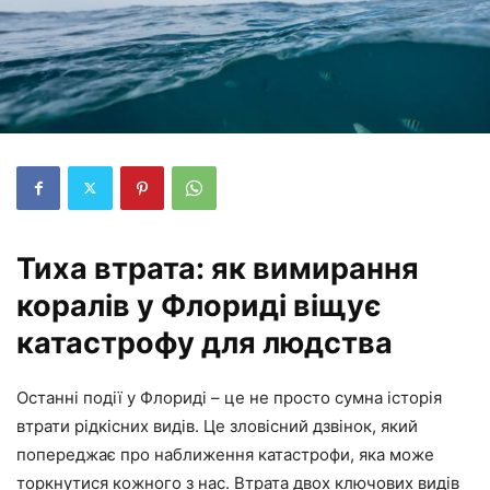
Тиха втрата: як вимирання
коралів у Флориді віщує
катастрофу для людства
Останні події у Флориді – це не просто сумна історія
втрати рідкісних видів. Це зловісний дзвінок, який
попереджає про наближення катастрофи, яка може
торкнутися кожного з нас. Втрата двох ключових видів