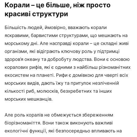
Корали – це більше, ніж просто
красиві структури
Більшість людей, ймовірно, вважають корали
яскравими, барвистими структурами, що мешкають на
морському дні. Але насправді корали – це складні живі
організми, які відіграють ключову роль у підтримці
здоров’я океану та добробуту людства. Вони є основою
коралових рифів, які є одними з найбільш різноманітних
екосистем на планеті. Рифи є домівкою для чверті всіх
морських видів, дають їжу та притулок незліченній
кількості риб, молюсків, безхребетних та інших
морських мешканців.
Але роль коралів не обмежується збереженням
біорізноманіття. Вони також виконують важливі
екологічні функції, які безпосередньо впливають на