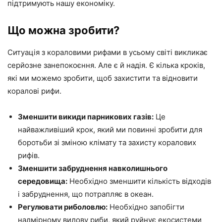
підтримують нашу економіку.
Що можна зробити?
Ситуація з кораловими рифами в усьому світі викликає
серйозне занепокоєння. Але є й надія. Є кілька кроків,
які ми можемо зробити, щоб захистити та відновити
коралові рифи.
Зменшити викиди парникових газів:
Це
найважливіший крок, який ми повинні зробити для
боротьби зі зміною клімату та захисту коралових
рифів.
Зменшити забруднення навколишнього
середовища:
Необхідно зменшити кількість відходів
і забруднення, що потрапляє в океан.
Регулювати риболовлю:
Необхідно запобігти
надмірному вилову риби, який руйнує екосистеми