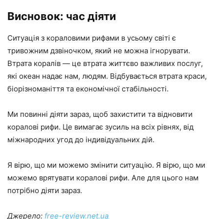
Висновок: час діяти
Ситуація з кораловими рифами в усьому світі є
тривожним дзвіночком, який не можна ігнорувати.
Втрата коралів — це втрата життєво важливих послуг,
які океан надає нам, людям. Відбувається втрата краси,
біорізноманіття та економічної стабільності.
Ми повинні діяти зараз, щоб захистити та відновити
коралові рифи. Це вимагає зусиль на всіх рівнях, від
міжнародних угод до індивідуальних дій.
Я вірю, що ми можемо змінити ситуацію. Я вірю, що ми
можемо врятувати коралові рифи. Але для цього нам
потрібно діяти зараз.
Джерело:
free-review.net.ua