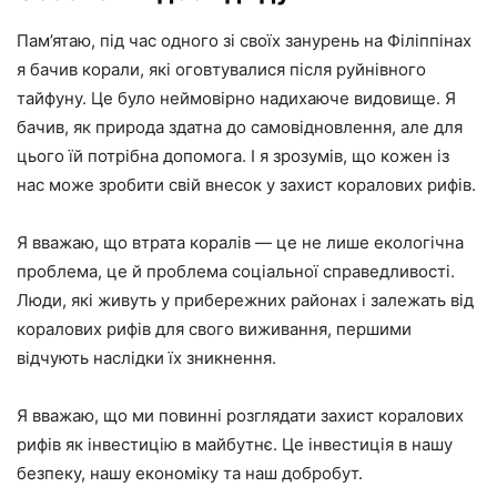
Пам’ятаю, під час одного зі своїх занурень на Філіппінах
я бачив корали, які оговтувалися після руйнівного
тайфуну. Це було неймовірно надихаюче видовище. Я
бачив, як природа здатна до самовідновлення, але для
цього їй потрібна допомога. І я зрозумів, що кожен із
нас може зробити свій внесок у захист коралових рифів.
Я вважаю, що втрата коралів — це не лише екологічна
проблема, це й проблема соціальної справедливості.
Люди, які живуть у прибережних районах і залежать від
коралових рифів для свого виживання, першими
відчують наслідки їх зникнення.
Я вважаю, що ми повинні розглядати захист коралових
рифів як інвестицію в майбутнє. Це інвестиція в нашу
безпеку, нашу економіку та наш добробут.