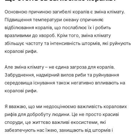
Основною причиною загибелі коралів є зміна клімату.
Підвищення температури океану спричиняє
відбілювання коралів, що послаблює їх і робить
вразливими до хвороб. Крім того, зміна клімату
збільшує частоту та інтенсивність штормів, які руйнують
коралові рифи.
Але зміна клімату – не єдина загроза для коралів.
Забруднення, надмірний вилов риби та руйнування
середовища існування також негативно впливають на
коралові рифи.
Я вважаю, що ми недооцінюємо важливість коралових
рифів для добробуту людини. Це не просто красиві
споруди, це життєво важливі екосистеми, які
забезпечують нас їжею, захищають від штормів і