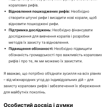
коралових рифів.
Відновлення пошкоджених рифів:
Необхідно
створити штучні рифи і висадити нові корали, щоб
відновити пошкоджені рифи.
Підтримка досліджень:
Необхідно фінансувати
дослідження для вивчення коралів і розробки
методів їх захисту та відновлення.
Підвищення обізнаності:
Необхідно підвищити
обізнаність громадськості про важливість коралових
рифів і про те, як ми можемо їх захистити.
Я вважаю, що потрібно об’єднати зусилля на всіх рівнях
– від міжнародних угод до індивідуальних дій – для
захисту коралових рифів і забезпечення їх збереження
для майбутніх поколінь.
Особистий досвід і думки