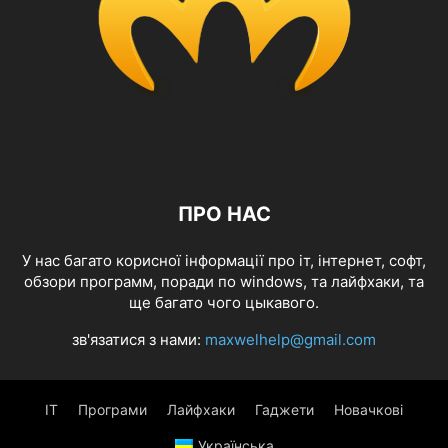
ПРО НАС
У нас багато корисної інформації про іт, інтернет, софт,
обзори программ, поради по windows, та лайфхаки, та
ще багато чого цыкавого.
зв'язатися з нами:
maxwelhelp@gmail.com
IT
Програми
Лайфхаки
Гаджети
Новачкові
Українська