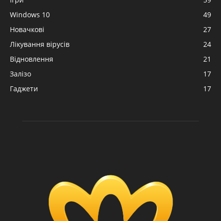
Windows 10
49
Новачкові
27
Лікування вірусів
24
Відновлення
21
Залізо
17
Гаджети
17