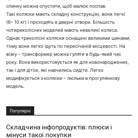
спинку можна опустити, щоб малюк поспав.
Такі коляски мають складну конструкцію, вони легкі
(6– 10 кг) і проходять в дверні отвори. Більшість
чотириколісних моделей мають невеликі колеса.
Однак триколісні коляски оснащені великими шинами,
тому вони легко їдуть по пересіченій місцевості. На
візку – трансформер можна гуляти в будь-який час
року. Вона використовується як для новонароджених,
так і для діток, які навчились сидіти. Легко
модифікується з коляски – люльки в прогулянкову
модель.
Популярні
Складчина інфопродуктів: плюси і
мінуси такої покупки