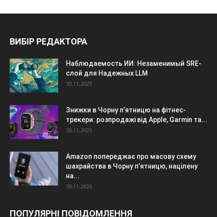
ВИБІР РЕДАКТОРА
Наблюдаемость ИИ: Незаменимый SRE-
слой для Надежных LLM
30.11.2025
Знижки в Чорну п’ятницю на фітнес-
трекери: розпродажі від Apple, Garmin та...
30.11.2025
Amazon попереджає про масову схему
шахрайства в Чорну п’ятницю, націлену
на...
30.11.2025
ПОПУЛЯРНІ ПОВІДОМЛЕННЯ