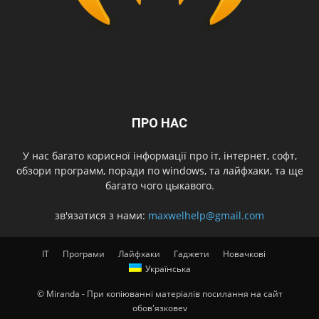
ПРО НАС
У нас багато корисної інформації про іт, інтернет, софт,
обзори программ, поради по windows, та лайфхаки, та ще
багато чого цыкавого.
зв'язатися з нами:
maxwelhelp@gmail.com
IT
Програми
Лайфхаки
Гаджети
Новачкові
Українська
© Miranda - При копіюванні матеріалів посилання на сайт
обов'язковеv