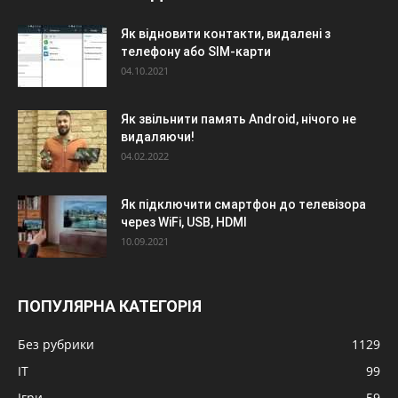
Як відновити контакти, видалені з
телефону або SIM-карти
04.10.2021
Як звільнити память Android, нічого не
видаляючи!
04.02.2022
Як підключити смартфон до телевізора
через WiFi, USB, HDMI
10.09.2021
ПОПУЛЯРНА КАТЕГОРІЯ
Без рубрики
1129
IT
99
Ігри
59