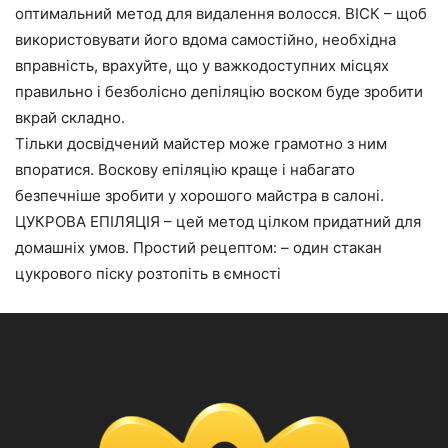
оптимальний метод для видалення волосся. ВІСК – щоб
використовувати його вдома самостійно, необхідна
вправність, врахуйте, що у важкодоступних місцях
правильно і безболісно депіляцію воском буде зробити
вкрай складно.
Тільки досвідчений майстер може грамотно з ним
впоратися. Воскову епіляцію краще і набагато
безпечніше зробити у хорошого майстра в салоні.
ЦУКРОВА ЕПІЛЯЦІЯ – цей метод цілком придатний для
домашніх умов. Простий рецептом: – один стакан
цукрового піску розтопіть в ємності