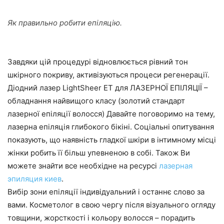
Як правильно робити епіляцію.
Завдяки цій процедурі відновлюється рівний тон
шкірного покриву, активізуються процеси регенерації.
Діодний лазер LightSheer ET для ЛАЗЕРНОЇ ЕПІЛЯЦІЇ –
обладнання найвищого класу (золотий стандарт
лазерної епіляції волосся) Давайте поговоримо на тему,
лазерна епіляція глибокого бікіні. Соціальні опитування
показують, що наявність гладкої шкіри в інтимному місці
жінки робить її більш упевненою в собі. Також Ви
можете знайти все необхідне на ресурсі
лазерная
эпиляция киев
.
Вибір зони епіляції індивідуальний і останнє слово за
вами. Косметолог в свою чергу після візуального огляду
товщини, жорсткості і кольору волосся – порадить