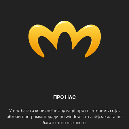
ПРО НАС
У нас багато корисної інформації про іт, інтернет, софт,
обзори программ, поради по windows, та лайфхаки, та ще
багато чого цыкавого.