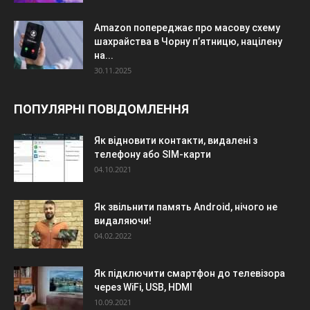
Amazon попереджає про масову схему
шахрайства в Чорну п’ятницю, націлену
на...
30.11.2025
ПОПУЛЯРНІ ПОВІДОМЛЕННЯ
Як відновити контакти, видалені з
телефону або SIM-карти
04.10.2021
Як звільнити память Android, нічого не
видаляючи!
04.02.2022
Як підключити смартфон до телевізора
через WiFi, USB, HDMI
10.09.2021