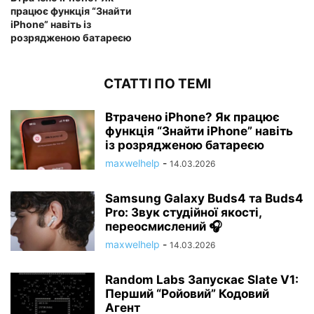
працює функція “Знайти
iPhone” навіть із
розрядженою батареєю
СТАТТІ ПО ТЕМІ
Втрачено iPhone? Як працює
функція “Знайти iPhone” навіть
із розрядженою батареєю
maxwelhelp
-
14.03.2026
Samsung Galaxy Buds4 та Buds4
Pro: Звук студійної якості,
переосмислений 🎧
maxwelhelp
-
14.03.2026
Random Labs Запускає Slate V1:
Перший “Ройовий” Кодовий
Агент