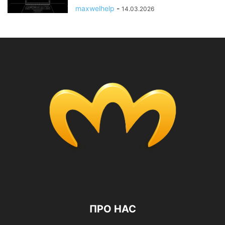
maxwelhelp
-
14.03.2026
ПРО НАС