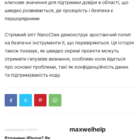
ключове значення для підтримки довіри в області, що
швидко розвивається, де прозорість і безпека є
першорядними.
Стрімкий зліт NanoClaw демонструє зростаючий попит
на безпечні інструменти ІІ, що перевіряються. Ця історія
також показує, як швидко окремі проекти можуть
отримати галузеве визнання, особливо коли йдеться
про основні проблеми, такі як конфіденційність даних
та підтримуваність коду.
maxwelhelp
попередня стаття
Втрачено iPhone? Як