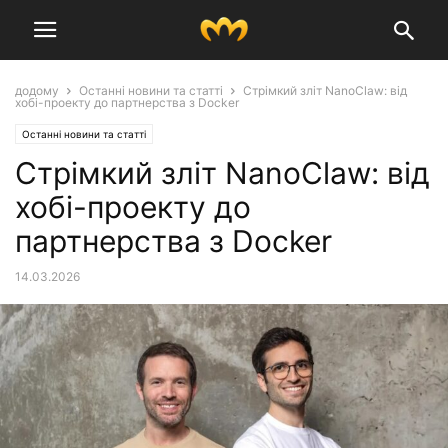
додому
Останні новини та статті
Стрімкий зліт NanoClaw: від
хобі-проекту до партнерства з Docker
Останні новини та статті
Стрімкий зліт NanoClaw: від
хобі-проекту до
партнерства з Docker
14.03.2026