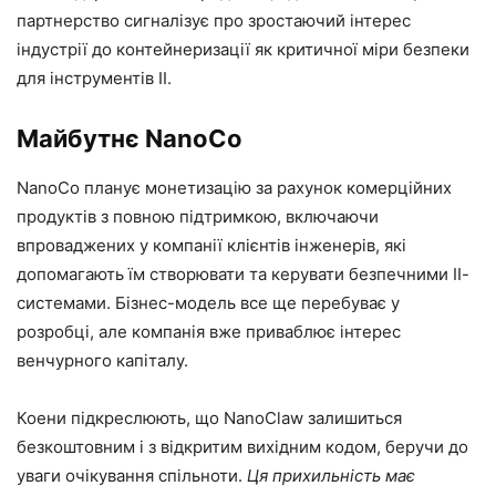
партнерство сигналізує про зростаючий інтерес
індустрії до контейнеризації як критичної міри безпеки
для інструментів ІІ.
Майбутнє NanoCo
NanoCo планує монетизацію за рахунок комерційних
продуктів з повною підтримкою, включаючи
впроваджених у компанії клієнтів інженерів, які
допомагають їм створювати та керувати безпечними ІІ-
системами. Бізнес-модель все ще перебуває у
розробці, але компанія вже приваблює інтерес
венчурного капіталу.
Коени підкреслюють, що NanoClaw залишиться
безкоштовним і з відкритим вихідним кодом, беручи до
уваги очікування спільноти.
Ця прихильність має