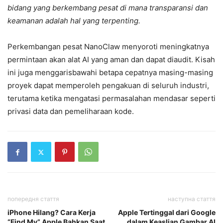
bidang yang berkembang pesat di mana transparansi dan
keamanan adalah hal yang terpenting.
Perkembangan pesat NanoClaw menyoroti meningkatnya
permintaan akan alat AI yang aman dan dapat diaudit. Kisah
ini juga menggarisbawahi betapa cepatnya masing-masing
proyek dapat memperoleh pengakuan di seluruh industri,
terutama ketika mengatasi permasalahan mendasar seperti
privasi data dan pemeliharaan kode.
попередня стаття
наступна стаття
iPhone Hilang? Cara Kerja
Apple Tertinggal dari Google
“Find My” Apple Bahkan Saat
dalam Keaslian Gambar AI