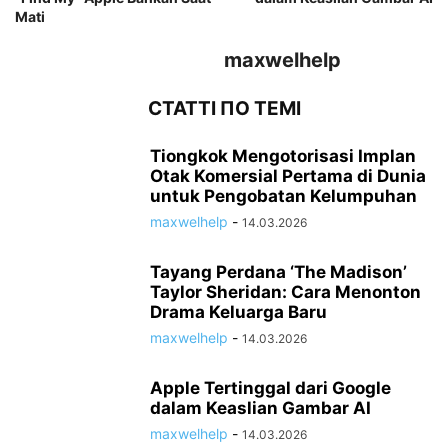
Mati
maxwelhelp
СТАТТІ ПО ТЕМІ
Tiongkok Mengotorisasi Implan
Otak Komersial Pertama di Dunia
untuk Pengobatan Kelumpuhan
maxwelhelp
-
14.03.2026
Tayang Perdana ‘The Madison’
Taylor Sheridan: Cara Menonton
Drama Keluarga Baru
maxwelhelp
-
14.03.2026
Apple Tertinggal dari Google
dalam Keaslian Gambar AI
maxwelhelp
-
14.03.2026