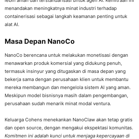
lebih aman dan terstandarisasi untuk agen AI. Kemitraan ini
menandakan meningkatnya minat industri terhadap
containerisasi sebagai langkah keamanan penting untuk
alat AI.
Masa Depan NanoCo
NanoCo berencana untuk melakukan monetisasi dengan
menawarkan produk komersial yang didukung penuh,
termasuk insinyur yang ditugaskan di masa depan yang
bekerja sama dengan perusahaan klien untuk membantu
mereka membangun dan mengelola sistem AI yang aman.
Meskipun model bisnisnya masih dalam pengembangan,
perusahaan sudah menarik minat modal ventura.
Keluarga Cohens menekankan NanoClaw akan tetap gratis
dan open source, dengan mengakui ekspektasi komunitas.
Komitmen ini adalah kunci untuk menjaga kepercayaan di