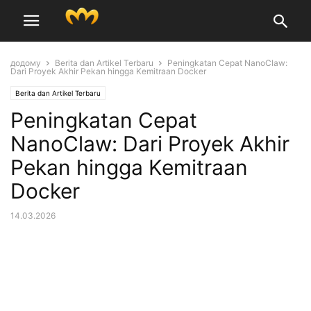
додому
Berita dan Artikel Terbaru
Peningkatan Cepat NanoClaw:
Dari Proyek Akhir Pekan hingga Kemitraan Docker
Berita dan Artikel Terbaru
Peningkatan Cepat
NanoClaw: Dari Proyek Akhir
Pekan hingga Kemitraan
Docker
14.03.2026