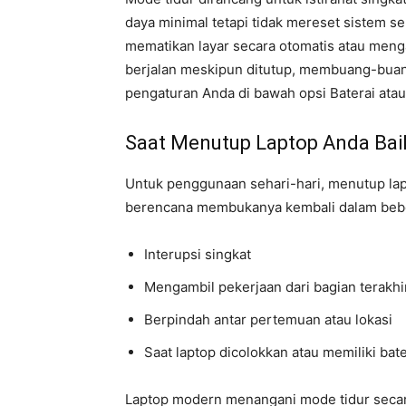
daya minimal tetapi tidak mereset sistem s
mematikan layar secara otomatis atau menga
berjalan meskipun ditutup, membuang-buan
pengaturan Anda di bawah opsi Baterai ata
Saat Menutup Laptop Anda Baik
Untuk penggunaan sehari-hari, menutup lap
berencana membukanya kembali dalam bebera
Interupsi singkat
Mengambil pekerjaan dari bagian terakhi
Berpindah antar pertemuan atau lokasi
Saat laptop dicolokkan atau memiliki bat
Laptop modern menangani mode tidur secar