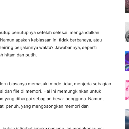
utup penutupnya setelah selesai, mengandalkan
. Namun apakah kebiasaan ini tidak berbahaya, atau
seiring berjalannya waktu? Jawabannya, seperti
ah hitam dan putih.
ern biasanya memasuki mode tidur, menjeda sebagian
si dan file di memori. Hal ini memungkinkan untuk
n yang dihargai sebagian besar pengguna. Namun,
ati penuh, yang mengosongkan memori dan
t, bukan istirahat jangka panjang. Ini mengkonsumsi