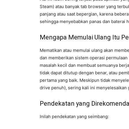
Steam) atau banyak tab browser yang terbu
panjang atau saat bepergian, karena bebera
sehingga menyebabkan panas dan baterai h
Mengapa Memulai Ulang Itu Pe
Mematikan atau memulai ulang akan member
dan memberikan sistem operasi permulaan y
masalah kecil dan membuat semuanya berjala
tidak dapat ditutup dengan benar, atau pem
pertama yang baik. Meskipun tidak menyel
drive penuh), sering kali ini menyelesaika
Pendekatan yang Direkomenda
Inilah pendekatan yang seimbang: