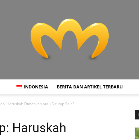
INDONESIA
BERITA DAN ARTIKEL TERBARU
Miranda
op: Haruskah Dimatikan atau Ditutup Saja?
p: Haruskah