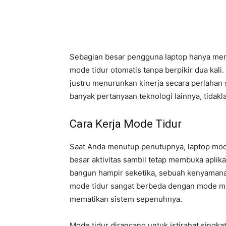
Sebagian besar pengguna laptop hanya men
mode tidur otomatis tanpa berpikir dua kali
justru menurunkan kinerja secara perlahan 
banyak pertanyaan teknologi lainnya, tidakl
Cara Kerja Mode Tidur
Saat Anda menutup penutupnya, laptop mod
besar aktivitas sambil tetap membuka aplika
bangun hampir seketika, sebuah kenyamana
mode tidur sangat berbeda dengan mode m
mematikan sistem sepenuhnya.
Mode tidur dirancang untuk istirahat singka