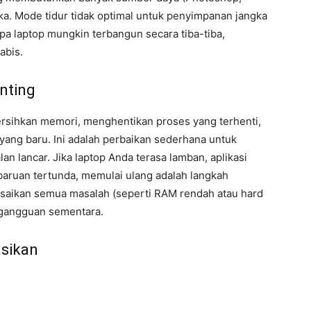
ka. Mode tidur tidak optimal untuk penyimpanan jangka
pa laptop mungkin terbangun secara tiba-tiba,
abis.
nting
sihkan memori, menghentikan proses yang terhenti,
ang baru. Ini adalah perbaikan sederhana untuk
n lancar. Jika laptop Anda terasa lamban, aplikasi
baruan tertunda, memulai ulang adalah langkah
esaikan semua masalah (seperti RAM rendah atau hard
n gangguan sementara.
sikan