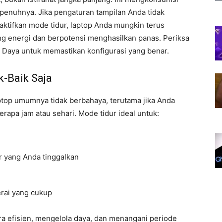
epenuhnya. Jika pengaturan tampilan Anda tidak
ktifkan mode tidur, laptop Anda mungkin terus
g energi dan berpotensi menghasilkan panas. Periksa
u Daya untuk memastikan konfigurasi yang benar.
-Baik Saja
top umumnya tidak berbahaya, terutama jika Anda
pa jam atau sehari. Mode tidur ideal untuk:
r yang Anda tinggalkan
erai yang cukup
a efisien, mengelola daya, dan menangani periode