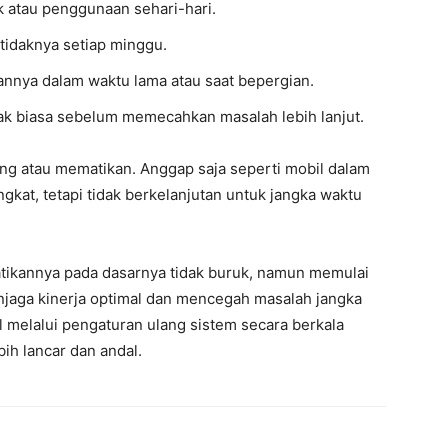
k atau penggunaan sehari-hari.
etidaknya setiap minggu.
annya dalam waktu lama atau saat bepergian.
dak biasa sebelum memecahkan masalah lebih lanjut.
ng atau mematikan. Anggap saja seperti mobil dalam
gkat, tetapi tidak berkelanjutan untuk jangka waktu
tikannya pada dasarnya tidak buruk, namun memulai
enjaga kinerja optimal dan mencegah masalah jangka
l melalui pengaturan ulang sistem secara berkala
h lancar dan andal.