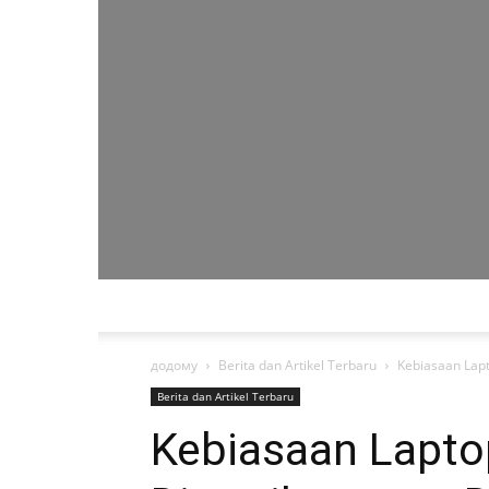
додому
Berita dan Artikel Terbaru
Kebiasaan Lapt
Berita dan Artikel Terbaru
Kebiasaan Lapto