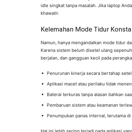
idle singkat tanpa masalah. Jika laptop Anda
khawatir.
Kelemahan Mode Tidur Konsta
Namun, hanya mengandalkan mode tidur dap
Karena sistem belum disetel ulang sepenuhny
berjalan, dan gangguan kecil pada perang
Penurunan kinerja secara bertahap sete
Aplikasi macet atau perilaku tidak menen
Baterai terkuras tanpa alasan bahkan saat
Pembaruan sistem atau keamanan terle
Penumpukan panas internal, terutama di 
Hal ini lebih sering terjadi pada aplikasi