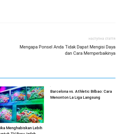
наступна стаття
Mengapa Ponsel Anda Tidak Dapat Mengisi Daya
dan Cara Memperbaikinya
Barcelona vs. Athletic Bilbao: Cara
Menonton La Liga Langsung
ika Menghabiskan Lebih
untuk TV Baru: Inilah