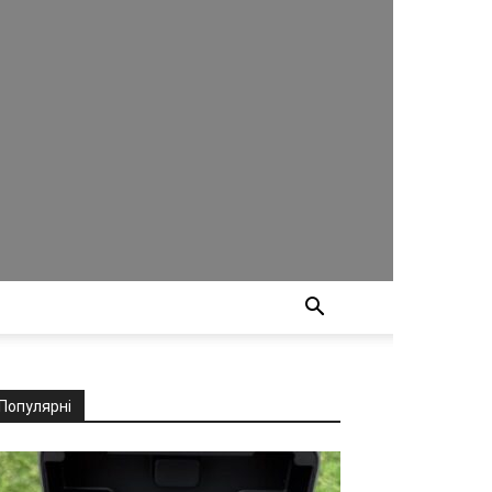
Популярні