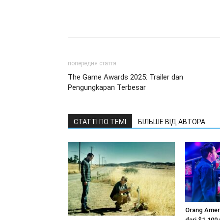
попередня стаття
The Game Awards 2025: Trailer dan
Pengungkapan Terbesar
СТАТТІ ПО ТЕМІ
БІЛЬШЕ ВІД АВТОРА
Orang Amer
dari $1.100 