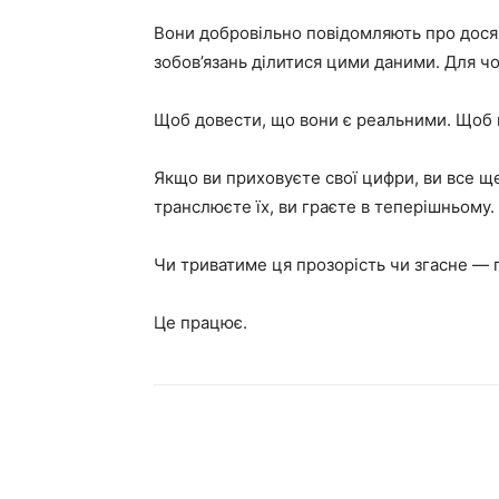
Вони добровільно повідомляють про дося
зобов’язань ділитися цими даними. Для ч
Щоб довести, що вони є реальними. Щоб 
Якщо ви приховуєте свої цифри, ви все ще
транслюєте їх, ви граєте в теперішньому.
Чи триватиме ця прозорість чи згасне — 
Це працює.