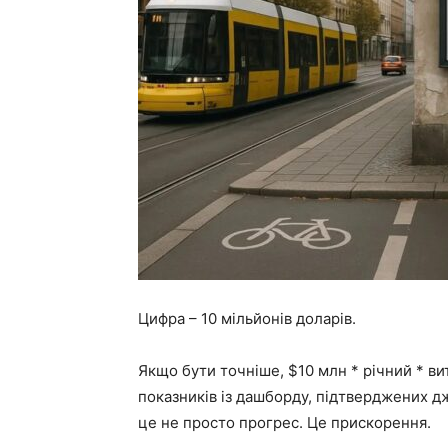
Цифра – 10 мільйонів доларів.
Якщо бути точніше, $10 млн * річний * ви
показників із дашборду, підтверджених д
це не просто прогрес. Це прискорення.