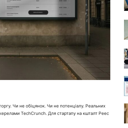
торгу. Чи не обіцянок. Чи не потенціалу. Реальних
жерелами TechCrunch. Для стартапу на кшталт Peec