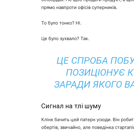
прямо навпроти офісів суперників.
То було тонко? Ні.
Це було зухвало? Так.
ЦЕ СПРОБА ПОБ
ПОЗИЦІОНУЄ К
ЗАРАДИ ЯКОГО В
Сигнал на тлі шуму
Клінк бачить цей патерн усюди. Він робить
обертів, звичайно, але поведінка стартап