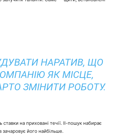
УДУВАТИ НАРАТИВ, ЩО
ОМПАНІЮ ЯК МІСЦЕ,
АРТО ЗМІНИТИ РОБОТУ.
 ставки на приховані течії. ІІ-пошук набирає
ів зачаровує його найбільше.