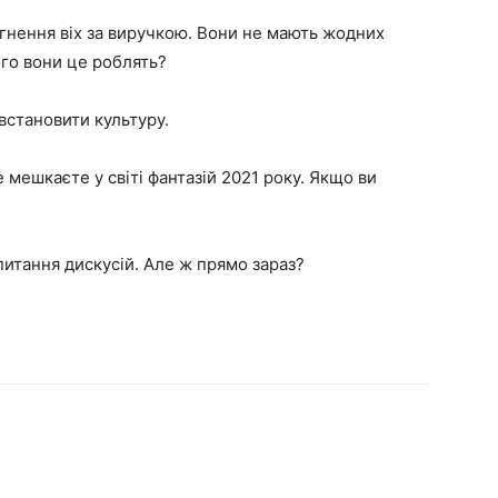
гнення віх за виручкою. Вони не мають жодних
ого вони це роблять?
встановити культуру.
 мешкаєте у світі фантазій 2021 року. Якщо ви
питання дискусій. Але ж прямо зараз?