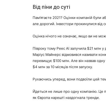
Від піни до суті
Пам’ятаєте 2021? Оцінки компаній були а
але дорогий. Інвестори прокинулися від с
Оцінка нічого не означає, якщо ви не мож
Півроку тому Peec AI залучила $21 млн у 
Маріус Майнерс відмовився називати конк
перевищує $100 млн. Але він назвав одну
$4 млн за 10 місяців після запуску.
Рухаючись уперед, вони подвоїли цей те
Йдеться не лише про одну компанію. Це пр
як Європа нарешті наздогнала тренди.