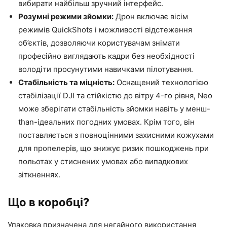
вибирати найбільш зручний інтерфейс.
Розумні режими зйомки:
Дрон включає вісім
режимів QuickShots і можливості відстеження
об’єктів, дозволяючи користувачам знімати
професійно виглядають кадри без необхідності
володіти просунутими навичками пілотування.
Стабільність та міцність:
Оснащений технологією
стабілізації DJI та стійкістю до вітру 4-го рівня, Neo
може зберігати стабільність зйомки навіть у менш-
than-ідеальних погодних умовах. Крім того, він
поставляється з повноцінними захисними кожухами
для пропелерів, що знижує ризик пошкоджень при
польотах у стиснених умовах або випадкових
зіткненнях.
Що в коробці?
Упаковка призначена для негайного використання