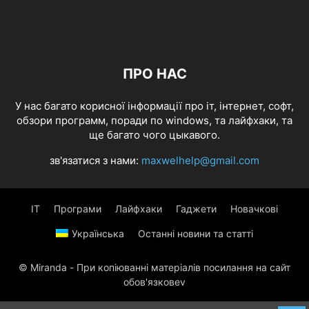
ПРО НАС
У нас багато корисної інформації про іт, інтернет, софт,
обзори программ, поради по windows, та лайфхаки, та
ще багато чого цыкавого.
зв'язатися з нами:
maxwelhelp@gmail.com
IT
Програми
Лайфхаки
Гаджети
Новачкові
Українська
Останні новини та статті
© Miranda - При копіюванні матеріалів посилання на сайт
обов'язковеv