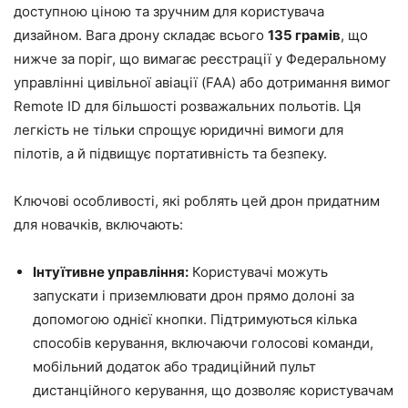
доступною ціною та зручним для користувача
дизайном. Вага дрону складає всього
135 грамів
, що
нижче за поріг, що вимагає реєстрації у Федеральному
управлінні цивільної авіації (FAA) або дотримання вимог
Remote ID для більшості розважальних польотів. Ця
легкість не тільки спрощує юридичні вимоги для
пілотів, а й підвищує портативність та безпеку.
Ключові особливості, які роблять цей дрон придатним
для новачків, включають:
Інтуїтивне управління:
Користувачі можуть
запускати і приземлювати дрон прямо долоні за
допомогою однієї кнопки. Підтримуються кілька
способів керування, включаючи голосові команди,
мобільний додаток або традиційний пульт
дистанційного керування, що дозволяє користувачам