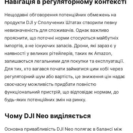
Навігація в регуляторному контексті
Нещодавні обговорення потенційних обмежень на
продукти DJI у Сполучених Штатах створили певну
невизначеність для споживачів. Однак важливо
прояснити, що поточні норми стосуються майбутніх
імпортів, а не існуючих запасів. Дрони, які зараз є у
наявності у великих рітейлерів, таких як Amazon,
залишаються легальними для покупки та експлуатації.
Для тих, хто вагався почати займатися цим хобі через
регуляторний шум або вартість, це зниження цін надає
своєчасну можливість придбати повністю
функціональний пристрій, що відповідає нормам, до
будь-яких потенційних змін на ринку.
Чому DJI Neo виділяється
Основна привабливість DJI Neo полягає в балансі між