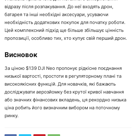
відразу після розпакування. До неї входять дрон,
батарея та інші необхідні аксесуари, усуваючи
необхідність додаткових покупок для початку роботи.
Цей комплексний підхід ще більше збільшує цінність
пропозиції, особливо тих, хто купує свій перший дрон.
Висновок
За ціною $139 DJI Neo пропонує рідкісне поєднання
низької вартості, простоти в регуляторному плані та
високоякісних функцій. Для новачків, які бажають
досліджувати аерозйомку без крутої кривої навчання
або значних фінансових вкладень, ця рекордно низька
ціна робить його визначним вибором на поточному
ринку.