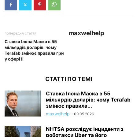
maxwelhelp
попередня стаття
Ставка Ілона Маска в 55
мільярдів доларів: чому
Terafab змінює правила гри
у сфері ІІ
СТАТТІ ПО ТЕМІ
Ставка Ілона Маска в 55
мільярдів доларів: чому Terafab
змінює правила...
maxwelhelp
-
09.05.2026
NHTSA розслідує інциденти з
роботакси Uber та його