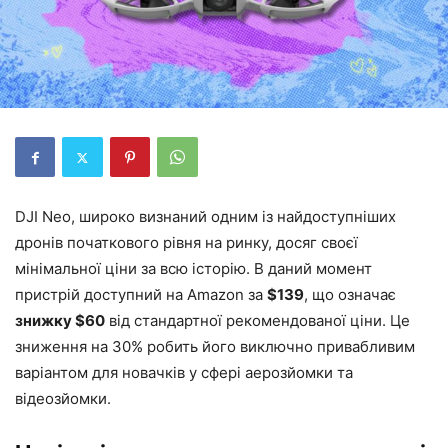
DJI Neo, широко визнаний одним із найдоступніших
дронів початкового рівня на ринку, досяг своєї
мінімальної ціни за всю історію. В даний момент
пристрій доступний на Amazon за
$139
, що означає
знижку $60
від стандартної рекомендованої ціни. Це
зниження на 30% робить його виключно привабливим
варіантом для новачків у сфері аерозйомки та
відеозйомки.