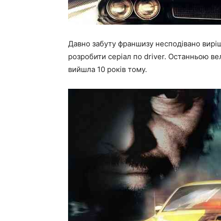
Давно забуту франшизу несподівано виріш
розробити серіал по driver. Останньою вел
вийшла 10 років тому.