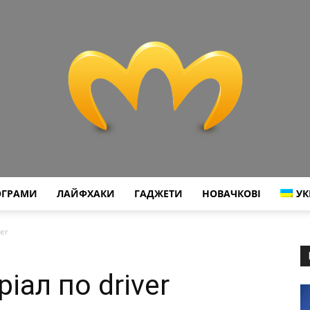
ОГРАМИ
ЛАЙФХАКИ
ГАДЖЕТИ
НОВАЧКОВІ
УК
Miranda
ver
ріал по driver