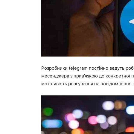
Розробники telegram постійно ведуть ро
месенджера з прив’язкою до конкретної п
можливість реагування на повідомлення 