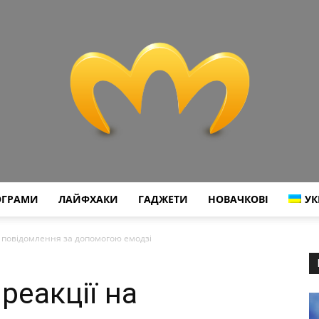
ОГРАМИ
ЛАЙФХАКИ
ГАДЖЕТИ
НОВАЧКОВІ
УК
Miranda
а повідомлення за допомогою емодзі
реакції на