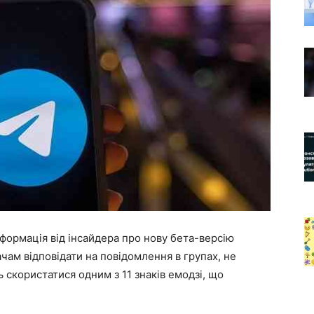
нформація від інсайдера про нову бета-версію
ачам відповідати на повідомлення в групах, не
 скористатися одним з 11 знаків емодзі, що