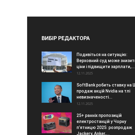
ВИБІР РЕДАКТОРА
Подивіться на ситуацію:
Верховний суд може знизит
ціни і підвищити зарплати,...
12.11.2025
SoftBank робить ставку на Ш
продаж акцій Nvidia на тлі
невизначеності...
12.11.2025
25+ ранніх пропозицій
електростанцій у Чорну
п’ятницю 2025: розпродаж
Jackery, Anker,...