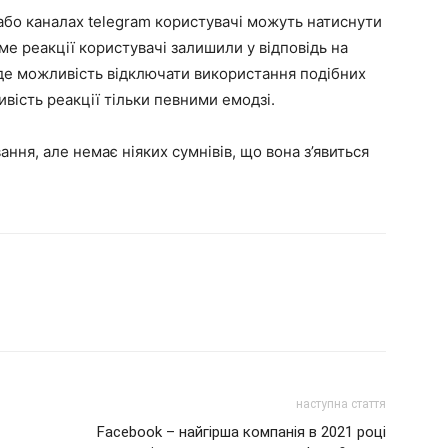
 або каналах telegram користувачі можуть натиснути
ме реакції користувачі залишили у відповідь на
буде можливість відключати використання подібних
вість реакції тільки певними емодзі.
ння, але немає ніяких сумнівів, що вона з’явиться
наступна стаття
Facebook – найгірша компанія в 2021 році