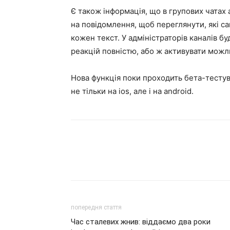
Є також інформація, що в групових чатах
на повідомлення, щоб переглянути, які са
кожен текст. У адміністраторів каналів 
реакцій повністю, або ж активувати можли
Нова функція поки проходить бета-тестува
не тільки на ios, але і на android.
попередня стаття
Час сталевих жнив: віддаємо два роки