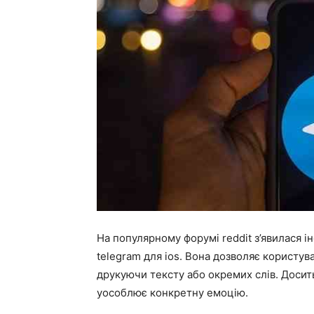
На популярному форумі reddit з’явилася і
telegram для ios. Вона дозволяє користув
друкуючи тексту або окремих слів. Досить
уособлює конкретну емоцію.