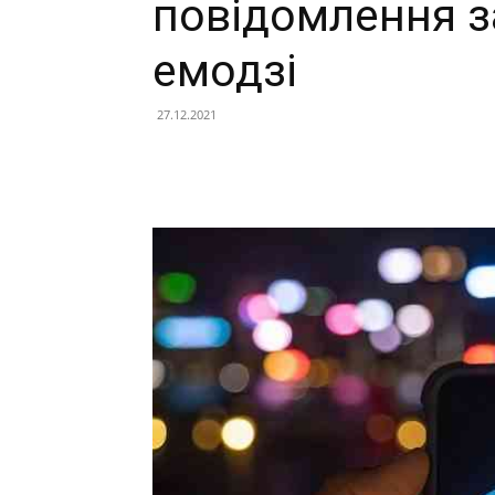
повідомлення 
емодзі
27.12.2021