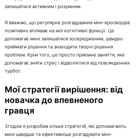
залишатися активним і розумним.
Я вважаю, що регулярне розгадування міні-кросвордів
позитивно впливає на мої когнітивні функції. Це
допомагає мені залишатися зосередженим, швидко
приймати рішення та знаходити творчі рішення
проблем. Крім того, це просто приємне заняття, яке
допомагає зняти стрес і відволіктися від повсякденних
турбот.
Мої стратегії вирішення: від
новачка до впевненого
гравця
Згодом я розробив кілька стратегій, які допомагають
мені швидше та ефективніше розгадувати міні-