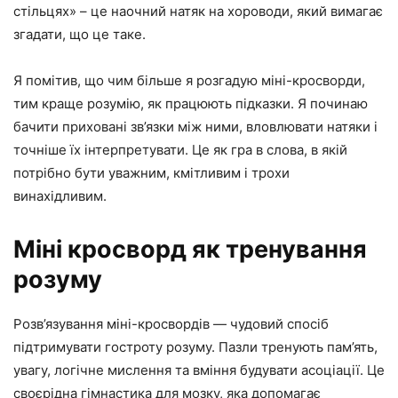
стільцях» – це наочний натяк на хороводи, який вимагає
згадати, що це таке.
Я помітив, що чим більше я розгадую міні-кросворди,
тим краще розумію, як працюють підказки. Я починаю
бачити приховані зв’язки між ними, вловлювати натяки і
точніше їх інтерпретувати. Це як гра в слова, в якій
потрібно бути уважним, кмітливим і трохи
винахідливим.
Міні кросворд як тренування
розуму
Розв’язування міні-кросвордів — чудовий спосіб
підтримувати гостроту розуму. Пазли тренують пам’ять,
увагу, логічне мислення та вміння будувати асоціації. Це
своєрідна гімнастика для мозку, яка допомагає