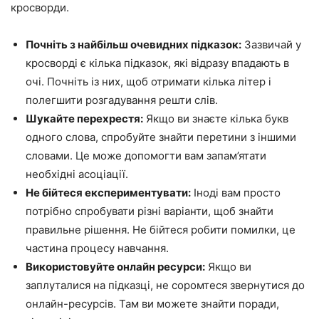
кросворди.
Почніть з найбільш очевидних підказок:
Зазвичай у
кросворді є кілька підказок, які відразу впадають в
очі. Почніть із них, щоб отримати кілька літер і
полегшити розгадування решти слів.
Шукайте перехрестя:
Якщо ви знаєте кілька букв
одного слова, спробуйте знайти перетини з іншими
словами. Це може допомогти вам запам’ятати
необхідні асоціації.
Не бійтеся експериментувати:
Іноді вам просто
потрібно спробувати різні варіанти, щоб знайти
правильне рішення. Не бійтеся робити помилки, це
частина процесу навчання.
Використовуйте онлайн ресурси:
Якщо ви
заплуталися на підказці, не соромтеся звернутися до
онлайн-ресурсів. Там ви можете знайти поради,