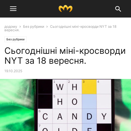
додому
Без рубрики
Сьогоднішні міні-кросворди NYT за 18
вересня.
Без рубрики
Сьогоднішні міні-кросворди
NYT за 18 вересня.
19.10.2025