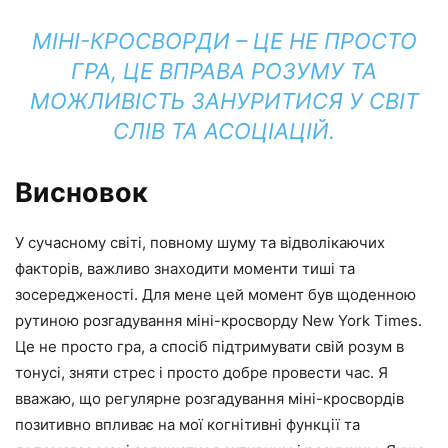
МІНІ-КРОСВОРДИ – ЦЕ НЕ ПРОСТО
ГРА, ЦЕ ВПРАВА РОЗУМУ ТА
МОЖЛИВІСТЬ ЗАНУРИТИСЯ У СВІТ
СЛІВ ТА АСОЦІАЦІЙ.
Висновок
У сучасному світі, повному шуму та відволікаючих
факторів, важливо знаходити моменти тиші та
зосередженості. Для мене цей момент був щоденною
рутиною розгадування міні-кросворду New York Times.
Це не просто гра, а спосіб підтримувати свій розум в
тонусі, зняти стрес і просто добре провести час. Я
вважаю, що регулярне розгадування міні-кросвордів
позитивно впливає на мої когнітивні функції та