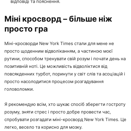
відповіді та пояснення.
Міні кросворд – більше ніж
просто гра
Міні-кросворди New York Times стали для мене не
просто щоденним відволіканням, а частиною моєї
рутини, способом тренувати свій розум і почати день на
позитивній ноті. Це можливість відволіктися від
повсякденних турбот, поринути у світ слів та асоціацій і
просто насолодитися процесом розгадування
головоломки.
Я рекомендую всім, хто шукає спосіб зберегти гостроту
розуму, зняти стрес і просто добре провести час,
спробувати розгадати міні-кросворд New York Times. Це
легко, весело та корисно для мозку.