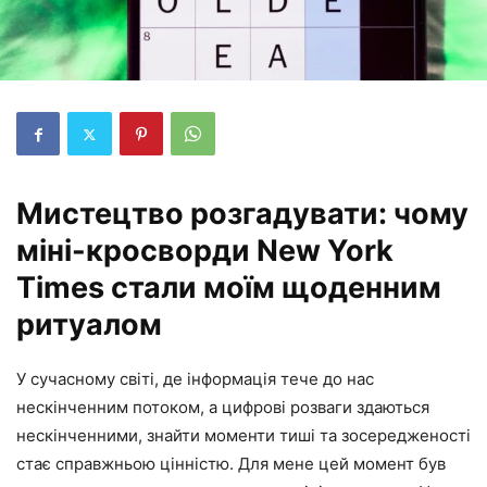
Мистецтво розгадувати: чому
міні-кросворди New York
Times стали моїм щоденним
ритуалом
У сучасному світі, де інформація тече до нас
нескінченним потоком, а цифрові розваги здаються
нескінченними, знайти моменти тиші та зосередженості
стає справжньою цінністю. Для мене цей момент був