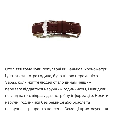
ШІ
та
аналіз
Століття тому були популярні кишенькові хронометри,
і дізнатися, котра година, було цілою церемонією.
новинок
Зараз, коли життя людей стало динамічнішим,
перевага віддається наручним годинником, і швидкий
погляд на них відразу дає потрібну інформацію. Носити
наручні годинники без ремінця або браслета
незручно, і це просто нонсенс. Саме ці пристосування