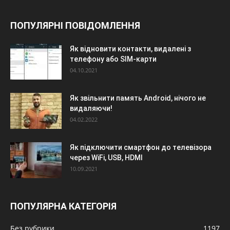
ПОПУЛЯРНІ ПОВІДОМЛЕННЯ
Як відновити контакти, видалені з
телефону або SIM-карти
04.10.2021
Як звільнити память Android, нічого не
видаляючи!
04.02.2022
Як підключити смартфон до телевізора
через WiFi, USB, HDMI
10.09.2021
ПОПУЛЯРНА КАТЕГОРІЯ
Без рубрики
1197