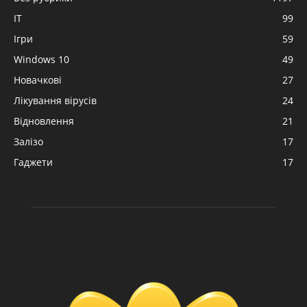
IT
99
Ігри
59
Windows 10
49
Новачкові
27
Лікування вірусів
24
Відновлення
21
Залізо
17
Гаджети
17