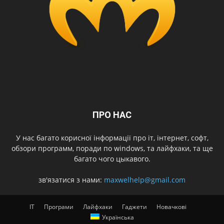
ПРО НАС
У нас багато корисної інформації про іт, інтернет, софт,
обзори программ, поради по windows, та лайфхаки, та ще
багато чого цыкавого.
зв'язатися з нами:
maxwelhelp@gmail.com
IT
Програми
Лайфхаки
Гаджети
Новачкові
Українська