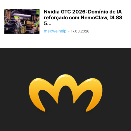
Nvidia GTC 2026: Domínio de IA
reforçado com NemoClaw, DLSS
5...
maxwelhelp
-
17.03.2026