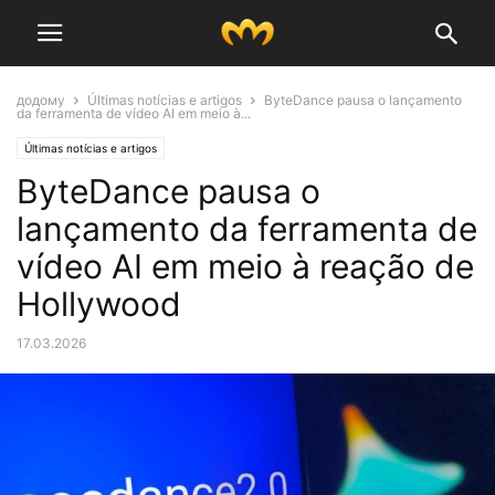
додому
Últimas notícias e artigos
ByteDance pausa o lançamento
da ferramenta de vídeo AI em meio à...
Últimas notícias e artigos
ByteDance pausa o
lançamento da ferramenta de
vídeo AI em meio à reação de
Hollywood
17.03.2026