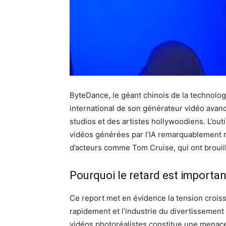
ByteDance, le géant chinois de la technolog
international de son générateur vidéo avanc
studios et des artistes hollywoodiens. L’outi
vidéos générées par l’IA remarquablement r
d’acteurs comme Tom Cruise, qui ont brouillé 
Pourquoi le retard est importan
Ce report met en évidence la tension croiss
rapidement et l’industrie du divertissement
vidéos photoréalistes constitue une menace 