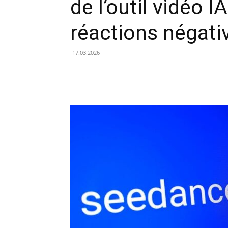
de l’outil vidéo I
réactions négati
17.03.2026