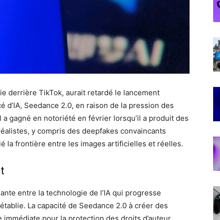
ie derrière TikTok, aurait retardé le lancement
é d’IA, Seedance 2.0, en raison de la pression des
l a gagné en notoriété en février lorsqu’il a produit des
éalistes, y compris des deepfakes convaincants
la frontière entre les images artificielles et réelles.
t
ante entre la technologie de l’IA qui progresse
 établie. La capacité de Seedance 2.0 à créer des
immédiate pour la protection des droits d’auteur,