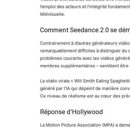
l’emploi des acteurs et l’intégrité fondame
télévisuelle.
Comment Seedance 2.0 se dé
Contrairement à d’autres générateurs vidéo
remarquablement
difficiles à distinguer du
problèmes courants avec les vidéos générée
membres supplémentaires – semblent être l
La vidéo virale « Will Smith Eating Spaghetti
généré par l’IA qui dépeint de manière con
Ce niveau de réalisme est au cœur des pré
Réponse d’Hollywood
La Motion Picture Association (MPA) a demand