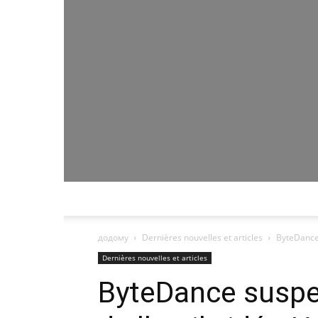
додому
Dernières nouvelles et articles
ByteDance 
Dernières nouvelles et articles
ByteDance suspe