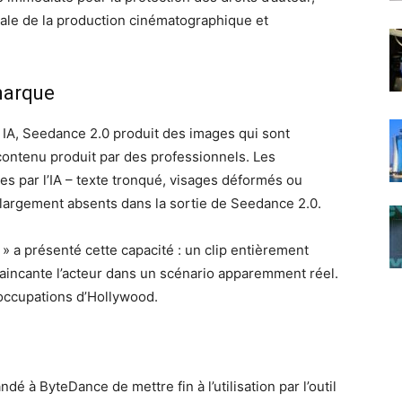
ntale de la production cinématographique et
marque
 IA, Seedance 2.0 produit des images qui sont
 contenu produit par des professionnels. Les
s par l’IA – texte tronqué, visages déformés ou
argement absents dans la sortie de Seedance 2.0.
 » a présenté cette capacité : un clip entièrement
vaincante l’acteur dans un scénario apparemment réel.
occupations d’Hollywood.
é à ByteDance de mettre fin à l’utilisation par l’outil