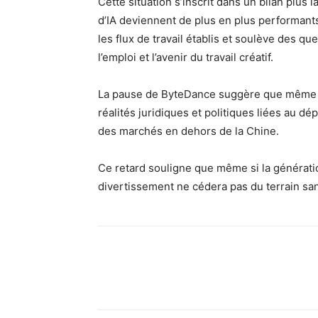
Cette situation s’inscrit dans un bilan plus 
d’IA deviennent de plus en plus performants.
les flux de travail établis et soulève des que
l’emploi et l’avenir du travail créatif.
La pause de ByteDance suggère que même un
réalités juridiques et politiques liées au d
des marchés en dehors de la Chine.
Ce retard souligne que même si la génératio
divertissement ne cédera pas du terrain sa