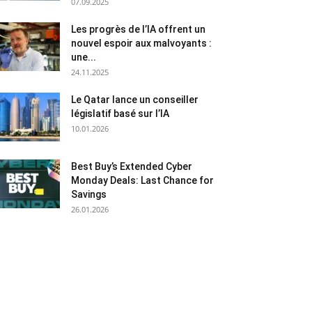
07.09.2025
Les progrès de l’IA offrent un
nouvel espoir aux malvoyants :
une...
24.11.2025
Le Qatar lance un conseiller
législatif basé sur l’IA
10.01.2026
Best Buy’s Extended Cyber
Monday Deals: Last Chance for
Savings
26.01.2026