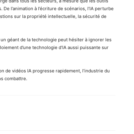
large dans tous les secteurs, à mesure que les outils
 De l’animation à l’écriture de scénarios, l’IA perturbe
stions sur la propriété intellectuelle, la sécurité de
 géant de la technologie peut hésiter à ignorer les
éploiement d’une technologie d’IA aussi puissante sur
n de vidéos IA progresse rapidement, l’industrie du
ns combattre.