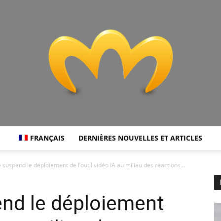
FRANÇAIS
DERNIÈRES NOUVELLES ET ARTICLES
Miranda
suspend le déploiement de l’outil vidéo IA au milieu des réactions...
nd le déploiement