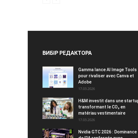
ВИБІР РЕДАКТОРА
Gamma lance AI Image Tools
pour rivaliser avec Canva et
Adobe
17.03.2026
H&M investit dans une startu
transformant le CO₂ en
matériau vestimentaire
17.03.2026
Nvidia GTC 2026 : Dominance