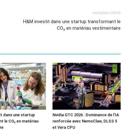
наступна стаття
H&M investit dans une startup transformant le
CO₂ en matériau vestimentaire
t dans une startup
Nvidia GTC 2026 : Dominance de l’IA
t le CO₂ en matériau
renforcée avec NemoClaw, DLSS 5
re
et Vera CPU