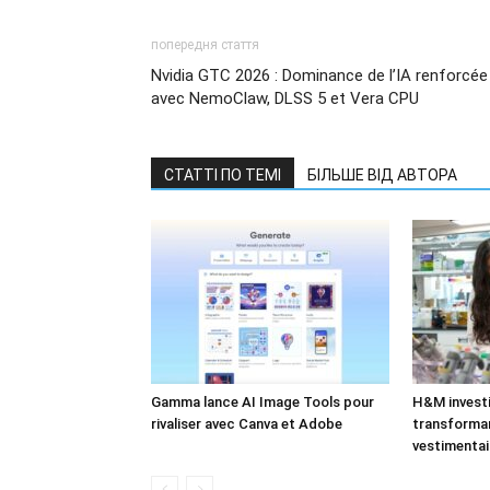
попередня стаття
Nvidia GTC 2026 : Dominance de l’IA renforcée
avec NemoClaw, DLSS 5 et Vera CPU
СТАТТІ ПО ТЕМІ
БІЛЬШЕ ВІД АВТОРА
Gamma lance AI Image Tools pour
H&M investi
rivaliser avec Canva et Adobe
transforman
vestimentai