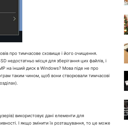
овів про тимчасове сховище і його очищення.
SD недостатньо місця для зберігання цих файлів, і
MP на інший диск в Windows? Мова піде не про
ограм таким чином, щоб вони створювали тимчасові
озділах).
узерів) використовує дані елементи для
вності. І якщо змінити їх розташування, то це може