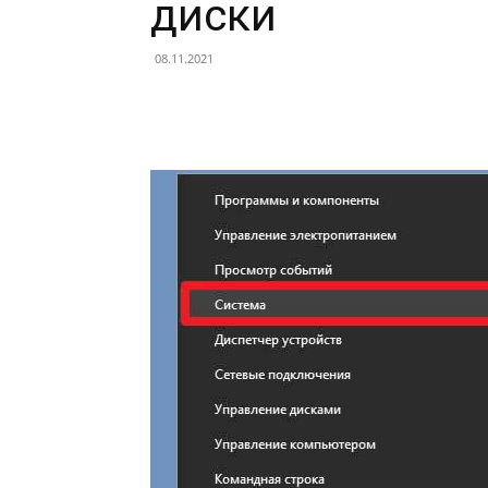
диски
08.11.2021