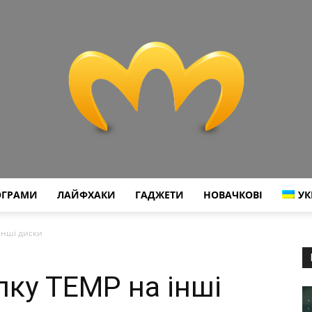
ОГРАМИ
ЛАЙФХАКИ
ГАДЖЕТИ
НОВАЧКОВІ
УК
Miranda
інші диски
ку TEMP на інші