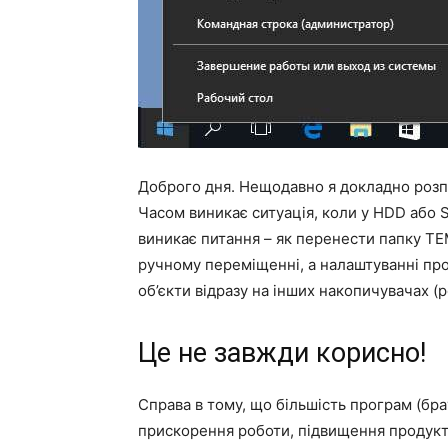
Доброго дня. Нещодавно я докладно розп
Часом виникає ситуація, коли у HDD або S
виникає питання – як перенести папку TE
ручному переміщенні, а налаштуванні пр
об’єкти відразу на інших накопичувачах (р
Це не завжди корисно!
Справа в тому, що більшість програм (бра
прискорення роботи, підвищення продукти