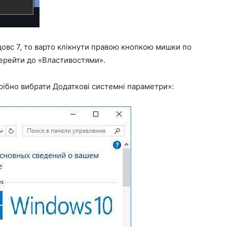
довс 7, то варто клікнути правою кнопкою мишки по
перейти до «Властивостями».
рібно вибрати Додаткові системні параметри»: