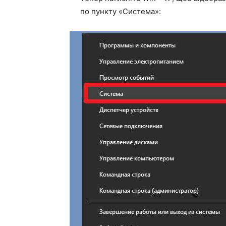
по пункту «Система»: