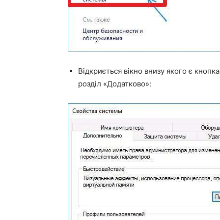
Відкриється вікно внизу якого є кноп
розділ «Додатково»: