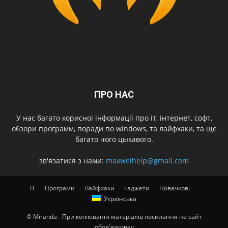
ПРО НАС
У нас багато корисної інформації про іт, інтернет, софт,
обзори программ, поради по windows, та лайфхаки, та ще
багато чого цыкавого.
зв'язатися з нами:
maxwelhelp@gmail.com
IT
Програми
Лайфхаки
Гаджети
Новачкові
Українська
© Miranda - При копіюванні матеріалів посилання на сайт
обов'язковеv