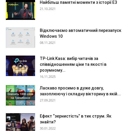
Найбільш памятні моменти з історії Е3
21.10.2021
Відключаємо автоматичний перезапуск
Windows 10
08.11.2021
TP-Link Kasa: вибір читачів за
співвідношенням ціни та якості в
розумному...
16.11.2025
Ласкаво просимо в дуже довгу,
захоплюючу і складну вікторину в якій...
27.09.2021
Ефект “зернистість” в тик струм. Як
знайти?
30.01.2022