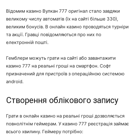
Відомим казино Вулкан 777 оригінал стало завдяки
великому числу автоматів (їх на сайті більше 330),
великим бонусів. В онлайн казино проводяться турніри
та акції. Гравці повідомляються про них по
електронній пошті.
Гемблери можуть грати на сайті або завантажити
казино 777 на реальні гроші на смартфон. Софт
призначений для пристроїв з операційною системою
android.
Створення облікового запису
Грати в онлайн казино на реальні гроші дозволяється
повнолітнім геймерам. У казино 777 реєстрація займає
всього хвилину. Геймеру потрібно: