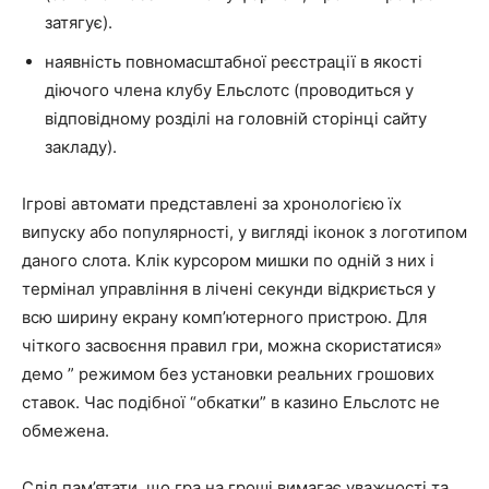
затягує).
наявність повномасштабної реєстрації в якості
діючого члена клубу Ельслотс (проводиться у
відповідному розділі на головній сторінці сайту
закладу).
Ігрові автомати представлені за хронологією їх
випуску або популярності, у вигляді іконок з логотипом
даного слота. Клік курсором мишки по одній з них і
термінал управління в лічені секунди відкриється у
всю ширину екрану комп’ютерного пристрою. Для
чіткого засвоєння правил гри, можна скористатися»
демо ” режимом без установки реальних грошових
ставок. Час подібної “обкатки” в казино Ельслотс не
обмежена.
Слід пам’ятати, що гра на гроші вимагає уважності та