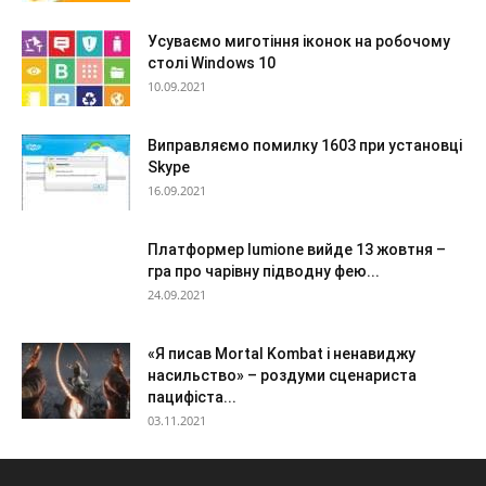
Усуваємо миготіння іконок на робочому
столі Windows 10
10.09.2021
Виправляємо помилку 1603 при установці
Skype
16.09.2021
Платформер lumione вийде 13 жовтня –
гра про чарівну підводну фею...
24.09.2021
«Я писав Mortal Kombat і ненавиджу
насильство» – роздуми сценариста
пацифіста...
03.11.2021