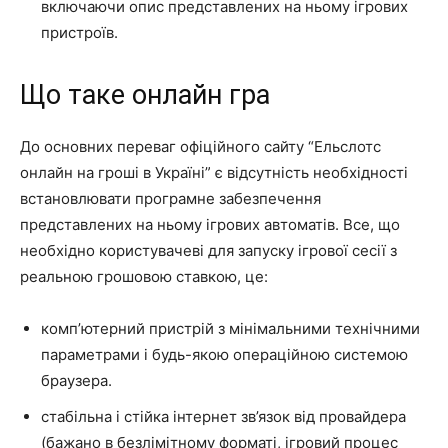
включаючи опис представлених на ньому ігрових
пристроїв.
Що таке онлайн гра
До основних переваг офіційного сайту “Ельслотс
онлайн на гроші в Україні” є відсутність необхідності
встановлювати програмне забезпечення
представлених на ньому ігрових автоматів. Все, що
необхідно користувачеві для запуску ігрової сесії з
реальною грошовою ставкою, це:
комп’ютерний пристрій з мінімальними технічними
параметрами і будь-якою операційною системою
браузера.
стабільна і стійка інтернет зв’язок від провайдера
(бажано в безлімітному форматі, ігровий процес