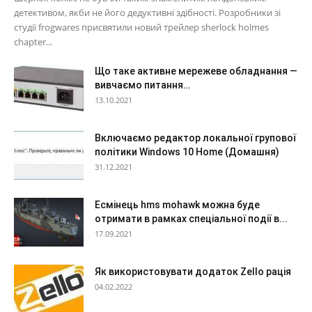
детективом, якби не його дедуктивні здібності. Розробники зі
студії frogwares присвятили новий трейлер sherlock holmes
chapter...
Що таке активне мережеве обладнання —
вивчаємо питання…
13.10.2021
Включаємо редактор локальної групової
політики Windows 10 Home (Домашня)
31.12.2021
Есмінець hms mohawk можна буде
отримати в рамках спеціальної події в...
17.09.2021
Як використовувати додаток Zello рація
04.02.2022