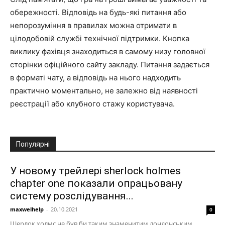
обережності. Відповідь на будь-які питання або
непорозуміння в правилах можна отримати в
цілодобовій службі технічної підтримки. Кнопка
виклику фахівця знаходиться в самому низу головної
сторінки офіційного сайту закладу. Питання задається
в форматі чату, а відповідь на нього надходить
практично моментально, не залежно від наявності
реєстрації або клубного стажу користувача.
Популярні
У новому трейлері sherlock holmes
chapter one показали опрацьовану
систему розслідування...
maxwelhelp
-
20.10.2021
0
Шерлок холмс не був би таким знаменитим лондонським