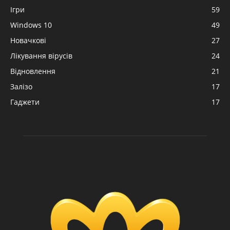
Ігри
59
Windows 10
49
Новачкові
27
Лікування вірусів
24
Відновлення
21
Залізо
17
Гаджети
17