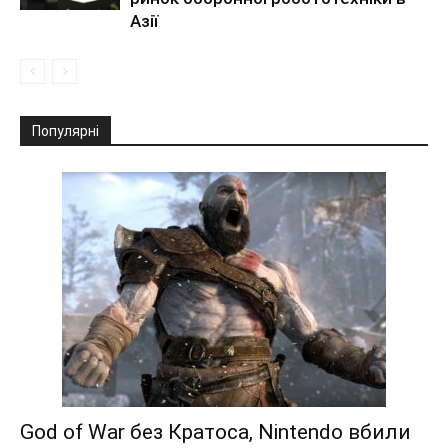
Азії
Популярні
God of War без Кратоса, Nintendo вбили