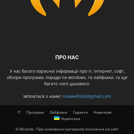
ПРО НАС
У нас багато корисної інформації про іт, інтернет, софт,
обзори программ, поради по windows, та лайфхаки, та ще
багато чого цыкавого.
зв'язатися з нами:
maxwelhelp@gmail.com
IT
Програми
Лайфхаки
Гаджети
Новачкові
Українська
© Miranda - При копіюванні матеріалів посилання на сайт