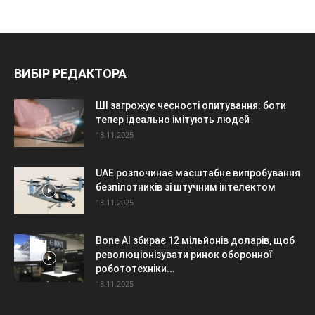
ВИБІР РЕДАКТОРА
ШІ загрожує чесності опитування: боти
тепер ідеально імітують людей
18.11.2025
UAE розпочинає масштабне випробування
безпілотників зі штучним інтелектом
18.11.2025
Bone AI збирає 12 мільйонів доларів, щоб
революціонізувати ринок оборонної
робототехніки...
18.11.2025