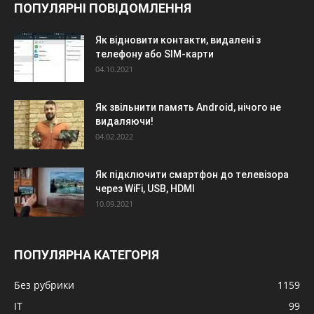
ПОПУЛЯРНІ ПОВІДОМЛЕННЯ
Як відновити контакти, видалені з
телефону або SIM-карти
04.10.2021
Як звільнити память Android, нічого не
видаляючи!
04.02.2022
Як підключити смартфон до телевізора
через WiFi, USB, HDMI
10.09.2021
ПОПУЛЯРНА КАТЕГОРІЯ
Без рубрики
1159
IT
99