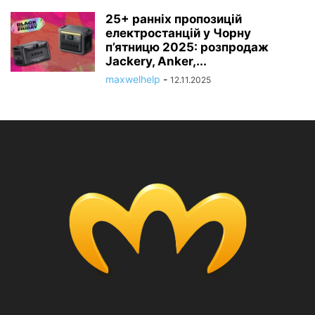
25+ ранніх пропозицій
електростанцій у Чорну
п’ятницю 2025: розпродаж
Jackery, Anker,...
maxwelhelp
-
12.11.2025