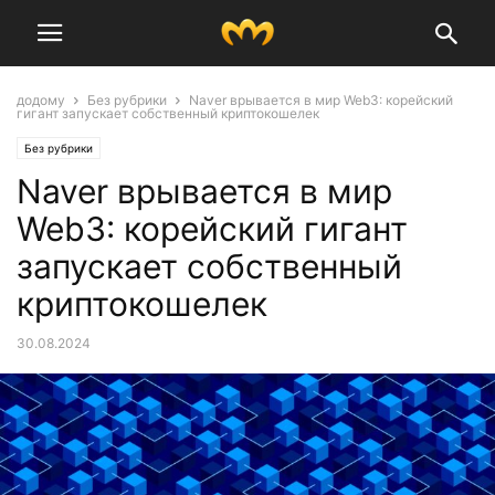
додому
Без рубрики
Naver врывается в мир Web3: корейский
гигант запускает собственный криптокошелек
Без рубрики
Naver врывается в мир
Web3: корейский гигант
запускает собственный
криптокошелек
30.08.2024