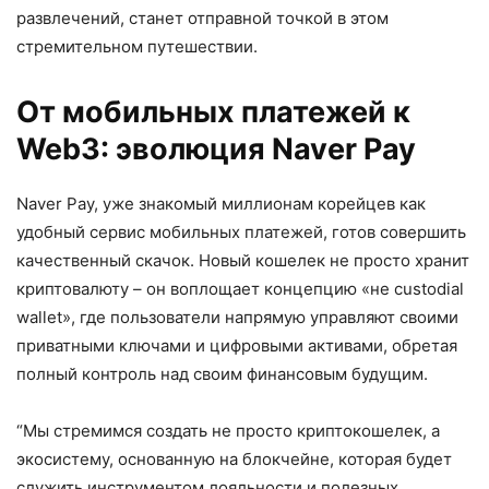
развлечений, станет отправной точкой в этом
стремительном путешествии.
От мобильных платежей к
Web3: эволюция Naver Pay
Naver Pay, уже знакомый миллионам корейцев как
удобный сервис мобильных платежей, готов совершить
качественный скачок. Новый кошелек не просто хранит
криптовалюту – он воплощает концепцию «не custodial
wallet», где пользователи напрямую управляют своими
приватными ключами и цифровыми активами, обретая
полный контроль над своим финансовым будущим.
“Мы стремимся создать не просто криптокошелек, а
экосистему, основанную на блокчейне, которая будет
служить инструментом лояльности и полезных