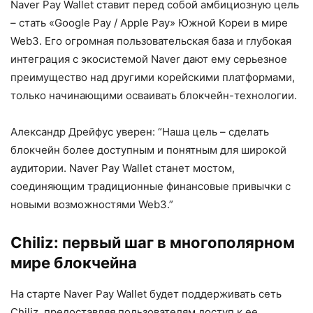
Naver Pay Wallet ставит перед собой амбициозную цель
– стать «Google Pay / Apple Pay» Южной Кореи в мире
Web3. Его огромная пользовательская база и глубокая
интеграция с экосистемой Naver дают ему серьезное
преимущество над другими корейскими платформами,
только начинающими осваивать блокчейн-технологии.
Александр Дрейфус уверен: “Наша цель – сделать
блокчейн более доступным и понятным для широкой
аудитории. Naver Pay Wallet станет мостом,
соединяющим традиционные финансовые привычки с
новыми возможностями Web3.”
Chiliz: первый шаг в многополярном
мире блокчейна
На старте Naver Pay Wallet будет поддерживать сеть
Chiliz, предоставляя пользователям доступ к ее