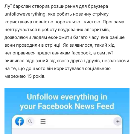
Луї барклай створив розширення для браузера
unfolloweverything, яке робить новинну стрічку
користувача повністю порожньою і чистою. Програма
невтручається в роботу вбудованих алгоритмів,
дозволяючи людям економити багато часу, яке раніше
вони проводили в стрічці. Як виявилося, такий хід
непоправився представникам facebook, а сам луї
виявився відрізаний від свого друга і друзів, незважаючи
на те, що до цього він користувався соціальною
мережею 15 років.