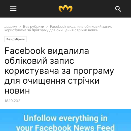
додому
Без рубрики
Facebook видалила обліковий запис
користувача за програму для очищення стрічки новин
Без рубрики
Facebook видалила
обліковий запис
користувача за програму
для очищення стрічки
новин
18.10.2021