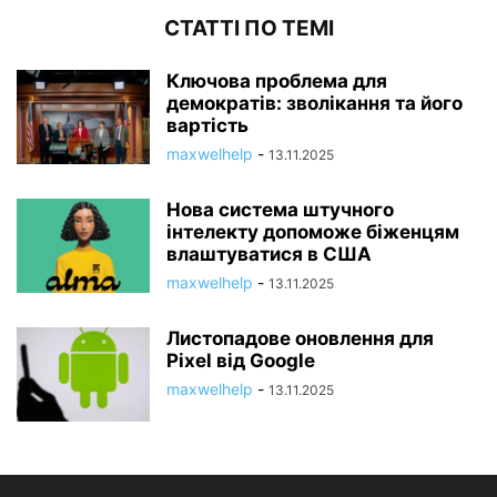
СТАТТІ ПО ТЕМІ
Ключова проблема для
демократів: зволікання та його
вартість
maxwelhelp
-
13.11.2025
Нова система штучного
інтелекту допоможе біженцям
влаштуватися в США
maxwelhelp
-
13.11.2025
Листопадове оновлення для
Pixel від Google
maxwelhelp
-
13.11.2025