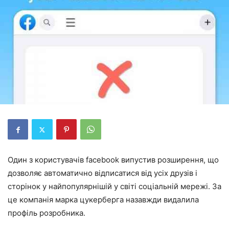
Один з користувачів facebook випустив розширення, що
дозволяє автоматично відписатися від усіх друзів і
сторінок у найпопулярнішій у світі соціальній мережі. За
це компанія марка цукерберга назавжди видалила
профіль розробника.