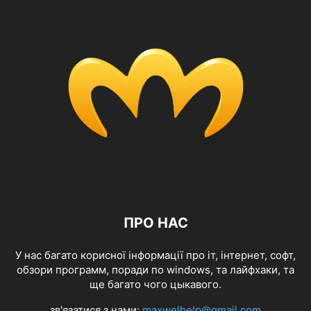
ПРО НАС
У нас багато корисної інформації про іт, інтернет, софт,
обзори программ, поради по windows, та лайфхаки, та
ще багато чого цыкавого.
зв'язатися з нами:
maxwelhelp@gmail.com