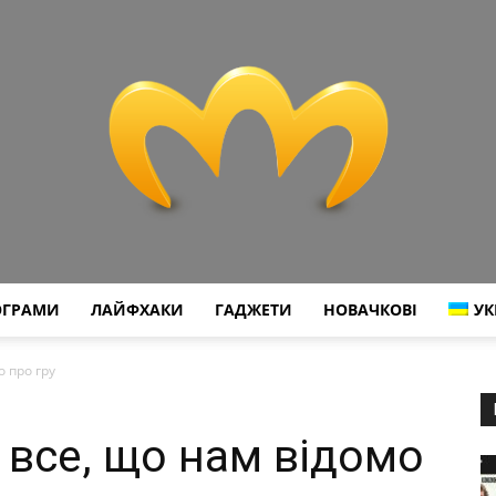
ОГРАМИ
ЛАЙФХАКИ
ГАДЖЕТИ
НОВАЧКОВІ
УК
Miranda
о про гру
 все, що нам відомо