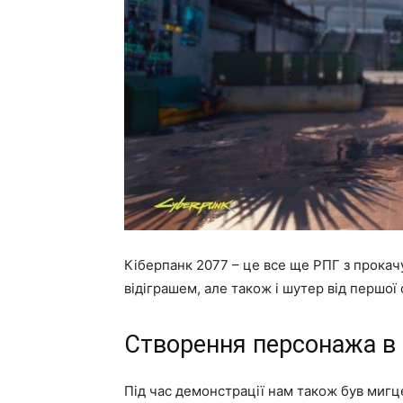
Кіберпанк 2077 – це все ще РПГ з прока
відіграшем, але також і шутер від першої 
Створення персонажа в 
Під час демонстрації нам також був миг