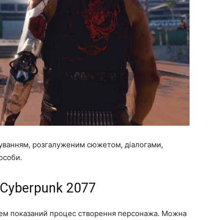
чуванням, розгалуженим сюжетом, діалогами,
особи.
Cyberpunk 2077
цем показаний процес створення персонажа. Можна