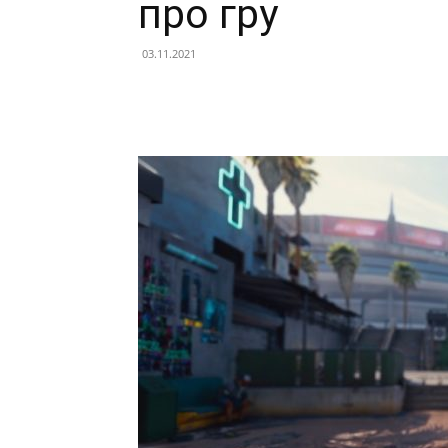
про гру
03.11.2021