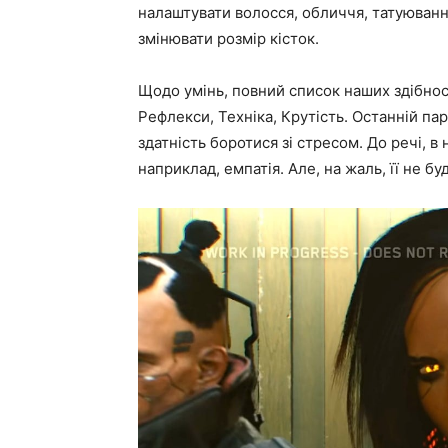
налаштувати волосся, обличчя, татуюванн
змінювати розмір кісток.
Щодо умінь, повний список наших здібност
Рефлекси, Техніка, Крутість. Останній пар
здатність боротися зі стресом. До речі, в 
наприклад, емпатія. Але, на жаль, її не бу