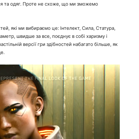
я та одяг. Проте не схоже, що ми зможемо
ей, які ми вибираємо це: Інтелект, Сила, Статура,
аметр, швидше за все, поєднує в собі харизму і
настільній версії гри здібностей набагато більше, як
де.