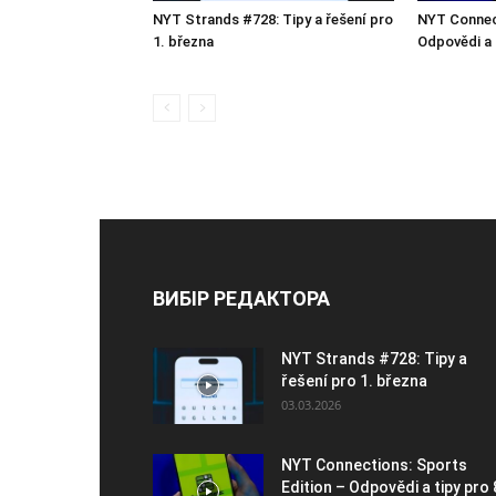
NYT Strands #728: Tipy a řešení pro
NYT Connect
1. března
Odpovědi a 
ВИБІР РЕДАКТОРА
NYT Strands #728: Tipy a
řešení pro 1. března
03.03.2026
NYT Connections: Sports
Edition – Odpovědi a tipy pro 