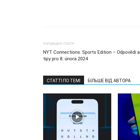
попередня стаття
NYT Connections: Sports Edition – Odpovědi a
tipy pro 8. února 2024
СТАТТІ ПО ТЕМІ
БІЛЬШЕ ВІД АВТОРА