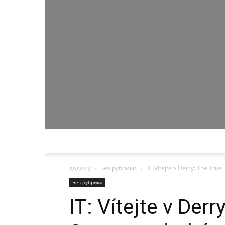
додому
Без рубрики
IT: Vítejte v Derry: The Tru
Без рубрики
IT: Vítejte v Derr