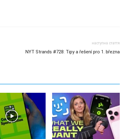
наступна стаття
NYT Strands #728: Tipy a řešení pro 1. března