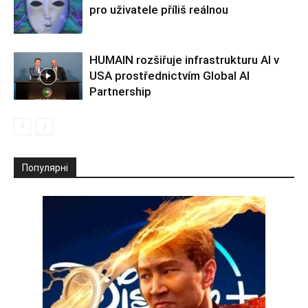
pro uživatele příliš reálnou
HUMAIN rozšiřuje infrastrukturu AI v
USA prostřednictvím Global AI
Partnership
Популярні