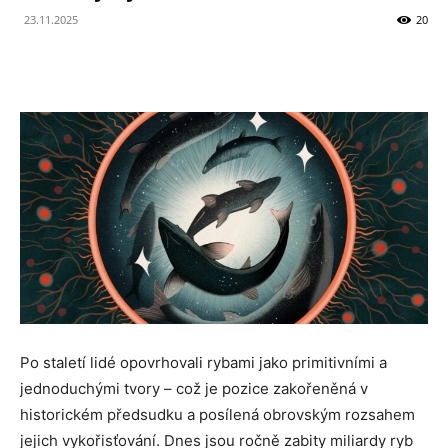
23.11.2025
20
Po staletí lidé opovrhovali rybami jako primitivními a
jednoduchými tvory – což je pozice zakořeněná v
historickém předsudku a posílená obrovským rozsahem
jejich vykořisťování. Dnes jsou ročně zabity miliardy ryb