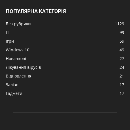
ПОПУЛЯРНА КАТЕГОРІЯ
Без рубрики
1129
IT
99
Ігри
59
Windows 10
49
Новачкові
27
Лікування вірусів
24
Відновлення
21
Залізо
17
Гаджети
17