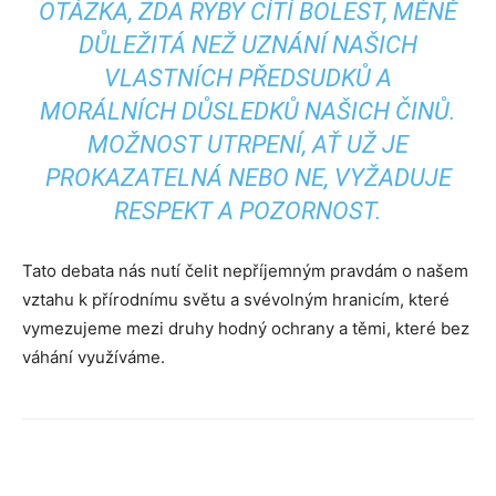
OTÁZKA, ZDA RYBY CÍTÍ BOLEST, MÉNĚ
DŮLEŽITÁ NEŽ UZNÁNÍ NAŠICH
VLASTNÍCH PŘEDSUDKŮ A
MORÁLNÍCH DŮSLEDKŮ NAŠICH ČINŮ.
MOŽNOST UTRPENÍ, AŤ UŽ JE
PROKAZATELNÁ NEBO NE, VYŽADUJE
RESPEKT A POZORNOST.
Tato debata nás nutí čelit nepříjemným pravdám o našem
vztahu k přírodnímu světu a svévolným hranicím, které
vymezujeme mezi druhy hodný ochrany a těmi, které bez
váhání využíváme.