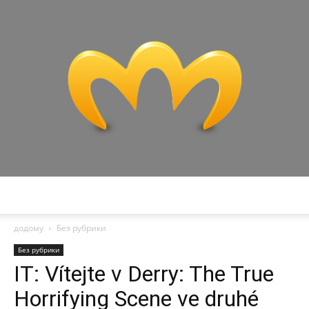
Miranda
додому
Без рубрики
Без рубрики
IT: Vítejte v Derry: The True
Horrifying Scene ve druhé