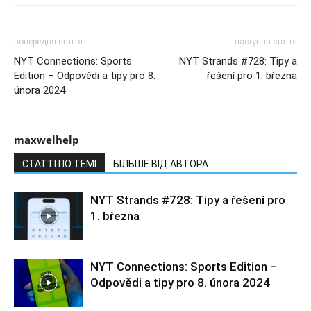
попередня стаття
наступна стаття
NYT Connections: Sports
NYT Strands #728: Tipy a
Edition – Odpovědi a tipy pro 8.
řešení pro 1. března
února 2024
maxwelhelp
СТАТТІ ПО ТЕМІ
БІЛЬШЕ ВІД АВТОРА
NYT Strands #728: Tipy a řešení pro
1. března
NYT Connections: Sports Edition –
Odpovědi a tipy pro 8. února 2024