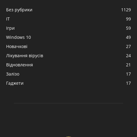
Без рубрики
1129
IT
99
Ігри
59
Windows 10
49
Новачкові
27
Лікування вірусів
24
Відновлення
21
Залізо
17
Гаджети
17