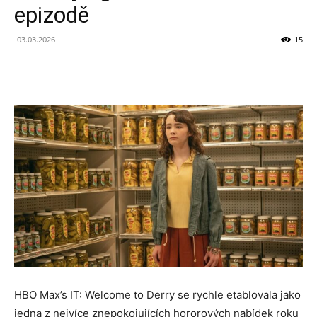
epizodě
03.03.2026
15
HBO Max’s IT: Welcome to Derry se rychle etablovala jako
jedna z nejvíce znepokojujících hororových nabídek roku