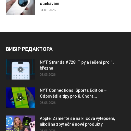
očekávání
31.01.2026
ВИБІР РЕДАКТОРА
NYT Strands #728: Tipy a řešení pro 1.
března
03.03.2026
NYT Connections: Sports Edition –
Odpovědi a tipy pro 8. února...
03.03.2026
Apple: Zaměřte se na klíčová vylepšení,
nikoli na zbytečné nové produkty
03.03.2026