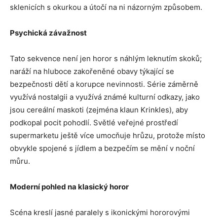
sklenicích s okurkou a útočí na ni názorným způsobem.
Psychická závažnost
Tato sekvence není jen horor s náhlým leknutím skoků;
naráží na hluboce zakořeněné obavy týkající se
bezpečnosti dětí a korupce nevinnosti. Série záměrně
využívá nostalgii a využívá známé kulturní odkazy, jako
jsou cereální maskoti (zejména klaun Krinkles), aby
podkopal pocit pohodlí. Světlé veřejné prostředí
supermarketu ještě více umocňuje hrůzu, protože místo
obvykle spojené s jídlem a bezpečím se mění v noční
můru.
Moderní pohled na klasický horor
Scéna kreslí jasné paralely s ikonickými hororovými