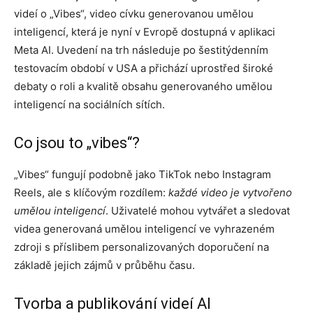
videí o „Vibes“, video cívku generovanou umělou
inteligencí, která je nyní v Evropě dostupná v aplikaci
Meta AI. Uvedení na trh následuje po šestitýdenním
testovacím období v USA a přichází uprostřed široké
debaty o roli a kvalitě obsahu generovaného umělou
inteligencí na sociálních sítích.
Co jsou to „vibes“?
„Vibes“ fungují podobně jako TikTok nebo Instagram
Reels, ale s klíčovým rozdílem:
každé video je vytvořeno
umělou inteligencí
. Uživatelé mohou vytvářet a sledovat
videa generovaná umělou inteligencí ve vyhrazeném
zdroji s příslibem personalizovaných doporučení na
základě jejich zájmů v průběhu času.
Tvorba a publikování videí AI