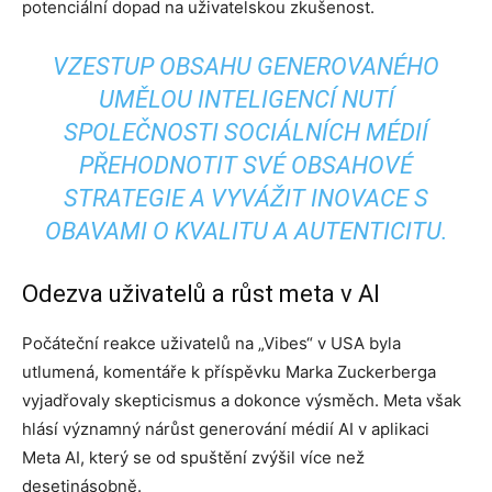
potenciální dopad na uživatelskou zkušenost.
VZESTUP OBSAHU GENEROVANÉHO
UMĚLOU INTELIGENCÍ NUTÍ
SPOLEČNOSTI SOCIÁLNÍCH MÉDIÍ
PŘEHODNOTIT SVÉ OBSAHOVÉ
STRATEGIE A VYVÁŽIT INOVACE S
OBAVAMI O KVALITU A AUTENTICITU.
Odezva uživatelů a růst meta v AI
Počáteční reakce uživatelů na „Vibes“ v USA byla
utlumená, komentáře k příspěvku Marka Zuckerberga
vyjadřovaly skepticismus a dokonce výsměch. Meta však
hlásí významný nárůst generování médií AI v aplikaci
Meta AI, který se od spuštění zvýšil více než
desetinásobně.