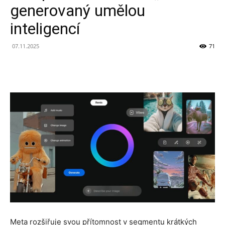
generovaný umělou
inteligencí
07.11.2025
71
Meta rozšiřuje svou přítomnost v segmentu krátkých