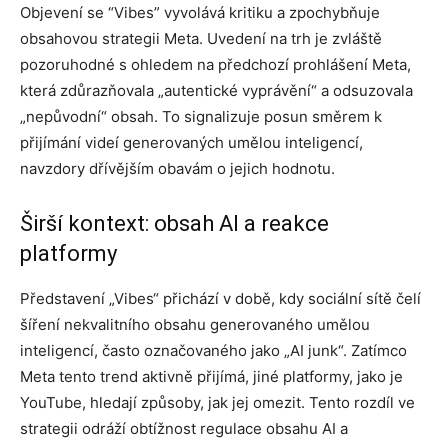
Objevení se “Vibes” vyvolává kritiku a zpochybňuje
obsahovou strategii Meta. Uvedení na trh je zvláště
pozoruhodné s ohledem na předchozí prohlášení Meta,
která zdůrazňovala „autentické vyprávění“ a odsuzovala
„nepůvodní“ obsah. To signalizuje posun směrem k
přijímání videí generovaných umělou inteligencí,
navzdory dřívějším obavám o jejich hodnotu.
Širší kontext: obsah AI a reakce
platformy
Představení „Vibes“ přichází v době, kdy sociální sítě čelí
šíření nekvalitního obsahu generovaného umělou
inteligencí, často označovaného jako „AI junk“. Zatímco
Meta tento trend aktivně přijímá, jiné platformy, jako je
YouTube, hledají způsoby, jak jej omezit. Tento rozdíl ve
strategii odráží obtížnost regulace obsahu AI a