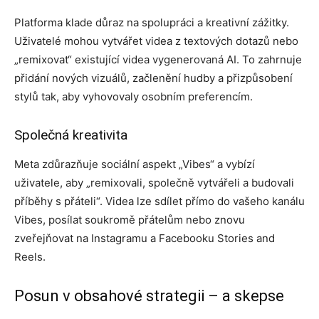
Platforma klade důraz na spolupráci a kreativní zážitky.
Uživatelé mohou vytvářet videa z textových dotazů nebo
„remixovat“ existující videa vygenerovaná AI. To zahrnuje
přidání nových vizuálů, začlenění hudby a přizpůsobení
stylů tak, aby vyhovovaly osobním preferencím.
Společná kreativita
Meta zdůrazňuje sociální aspekt „Vibes“ a vybízí
uživatele, aby „remixovali, společně vytvářeli a budovali
příběhy s přáteli“. Videa lze sdílet přímo do vašeho kanálu
Vibes, posílat soukromě přátelům nebo znovu
zveřejňovat na Instagramu a Facebooku Stories and
Reels.
Posun v obsahové strategii – a skepse