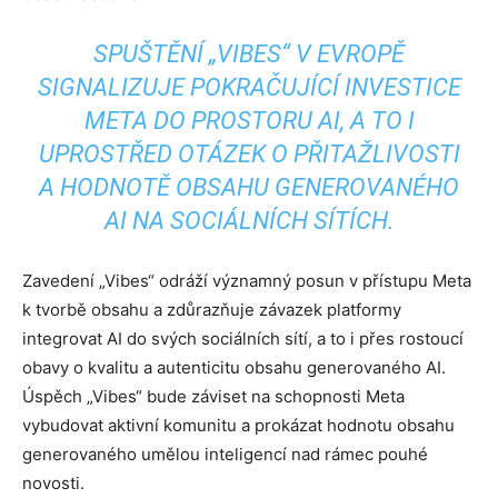
SPUŠTĚNÍ „VIBES“ V EVROPĚ
SIGNALIZUJE POKRAČUJÍCÍ INVESTICE
META DO PROSTORU AI, A TO I
UPROSTŘED OTÁZEK O PŘITAŽLIVOSTI
A HODNOTĚ OBSAHU GENEROVANÉHO
AI NA SOCIÁLNÍCH SÍTÍCH.
Zavedení „Vibes“ odráží významný posun v přístupu Meta
k tvorbě obsahu a zdůrazňuje závazek platformy
integrovat AI do svých sociálních sítí, a to i přes rostoucí
obavy o kvalitu a autenticitu obsahu generovaného AI.
Úspěch „Vibes“ bude záviset na schopnosti Meta
vybudovat aktivní komunitu a prokázat hodnotu obsahu
generovaného umělou inteligencí nad rámec pouhé
novosti.