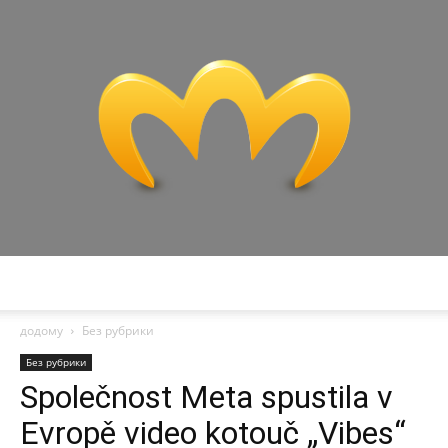
Miranda
додому
Без рубрики
Без рубрики
Společnost Meta spustila v
Evropě video kotouč „Vibes“