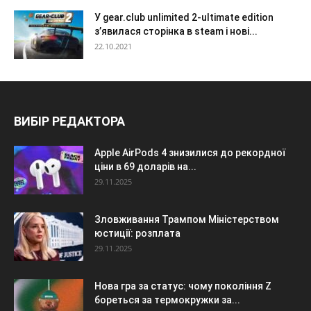
У gear.club unlimited 2-ultimate edition
з’явилася сторінка в steam і нові...
22.10.2021
ВИБІР РЕДАКТОРА
Apple AirPods 4 знизилися до рекордної
ціни в 69 доларів на...
29.11.2025
Зловживання Трампом Міністерством
юстиції: розплата
29.11.2025
Нова гра за статус: чому покоління Z
бореться за термокружки за...