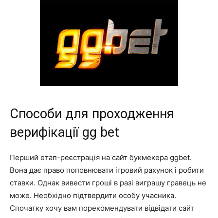
Способи для проходження
верифікації gg bet
Перший етап-реєстрація на сайт букмекера ggbet.
Вона дає право поповнювати ігровий рахунок і робити
ставки. Однак вивести гроші в разі виграшу гравець не
може. Необхідно підтвердити особу учасника.
Спочатку хочу вам порекомендувати відвідати сайт