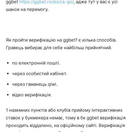
ggbet
https://ggbet.rocks/cs-go/
, адже тут у вас є усі
шанси на перемогу.
Як пройти верифікацію на ggbet? є кілька способів.
Гравець вибирає для себе найбільш прийнятний.
по електронній пошті.
через особистий кабінет.
через гаманець qiwi.
відео верифікація.
1 наземних пунктів або клубів прийому інтерактивних
ставок у букмекера немає, тому в бк ggbet верифікація
проходить віддалено, на офіційному сайті. Верифікація