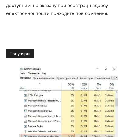
доступним, на вказану при реєстрації адресу
електронної пошти приходить повідомлення.
Популярні