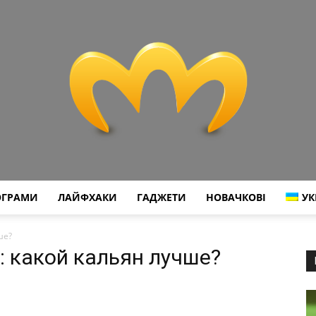
ОГРАМИ
ЛАЙФХАКИ
ГАДЖЕТИ
НОВАЧКОВІ
УК
Miranda
ше?
: какой кальян лучше?