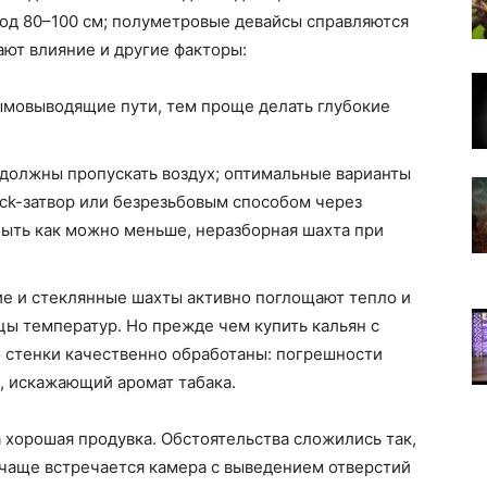
под 80–100 см; полуметровые девайсы справляются
вают влияние и другие факторы:
ымовыводящие пути, тем проще делать глубокие
должны пропускать воздух; оптимальные варианты
ick-затвор или безрезьбовым способом через
ыть как можно меньше, неразборная шахта при
е и стеклянные шахты активно поглощают тепло и
цы температур. Но прежде чем купить кальян с
о стенки качественно обработаны: погрешности
, искажающий аромат табака.
хорошая продувка. Обстоятельства сложились так,
 чаще встречается камера с выведением отверстий