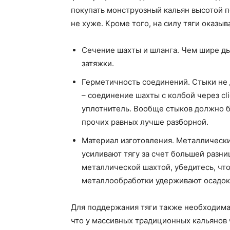
покупать монструозный кальян высотой 
не хуже. Кроме того, на силу тяги оказы
Сечение шахты и шланга. Чем шире д
затяжки.
Герметичность соединений. Стыки не 
– соединение шахты с колбой через cl
уплотнитель. Вообще стыков должно б
прочих равных лучше разборной.
Материал изготовления. Металлически
усиливают тягу за счет большей разни
металлической шахтой, убедитесь, чт
металлообработки удерживают осадок
Для поддержания тяги также необходима 
что у массивных традиционных кальянов