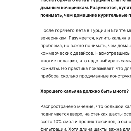
дымным вечеринкам. Разумеется, купить
понимать, чем домашние курительные п
После горячего лета в Турции и Египте 
вечеринкам. Разумеется, купить кальян в 
проблема, но важно понимать, чем дома
коммерческих девайсов. Насмотревшись н
многие полагают, что надо выбирать сам
комнаты. Но практика показывает, что д
прибора, сколько продуманные конструк
Хорошего кальяна должно быть много?
Распространено мнение, что большой кал
поднимается вверх, на стенках шахты ос
всего 10% смол и прочих токсинов, а ос
фильтрации. Хотя длина шахты важна для