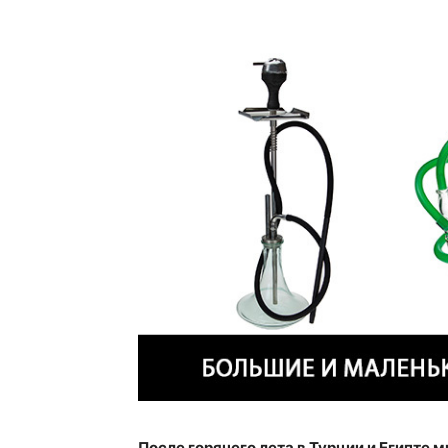
После горячего лета в Турции и Египте 