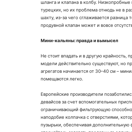
шланга и клапана в колбу. Низкопробные
турецких, но их проблема отнюдь не в ра
шахту, из-за чего сглаживается разница 
продувной клапан может и вовсе отсутст
Мини-кальяны: правда и вымысел
Не стоит впадать и в другую крайность,
модели действительно существуют, но про
агрегатов начинается от 30–40 см – мини
помещаются легко.
Европейские производители позаботилис
девайсов за счет вспомогательных прис
ограничивающий фильтрующую способнос
наподобие колпачка с отверстиями, кото
пузырьки, обеспечивая дополнительную 