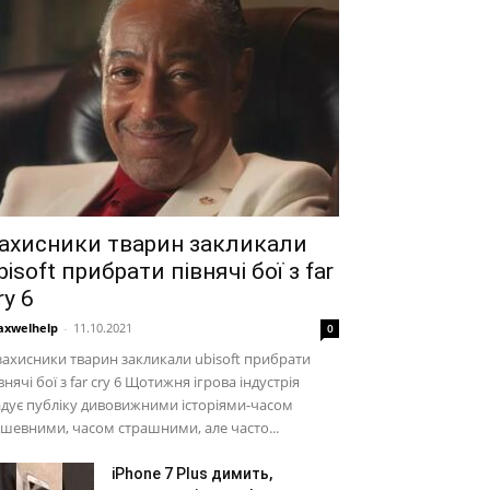
ахисники тварин закликали
bisoft прибрати півнячі бої з far
ry 6
xwelhelp
-
11.10.2021
0
захисники тварин закликали ubisoft прибрати
внячі бої з far cry 6 Щотижня ігрова індустрія
дує публіку дивовижними історіями-часом
шевними, часом страшними, але часто...
iPhone 7 Plus димить,