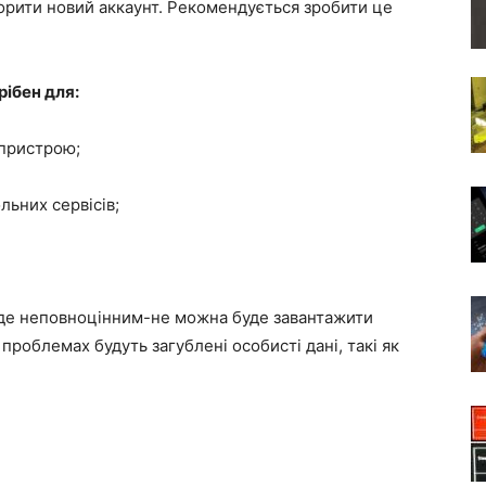
орити новий аккаунт. Рекомендується зробити це
ібен для:
 пристрою;
льних сервісів;
уде неповноцінним-не можна буде завантажити
проблемах будуть загублені особисті дані, такі як