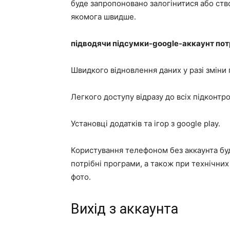
буде запропоновано залогінитися або ств
якомога швидше.
підводячи підсумки-google-аккаунт потр
Швидкого відновлення даних у разі зміни
Легкого доступу відразу до всіх підконтро
Установці додатків та ігор з google play.
Користування телефоном без аккаунта б
потрібні програми, а також при технічних 
фото.
Вихід з аккаунта