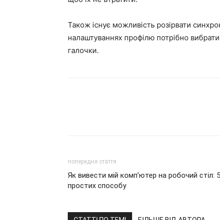
Також існує можливість розірвати синхро
налаштуваннях профілю потрібно вибрати 
галочки.
попередня стаття
Як вивести мій комп’ютер на робочий стіл: 
простих способу