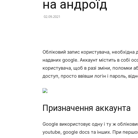
на андроїд
02.09.2021
Обліковий запис користувача, необхідна д
наданих google. Аккаунт містить в собі 
користувача, щоб в разі зміни, поломки 
доступ, просто ввівши логін і пароль, від
Призначення аккаунта
Google використовує одну і ту ж обліковий 
youtube, google docs та інших. При перш