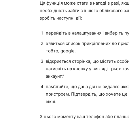
Ця функція може стати в нагоді в разі, я
необхідність зайти з іншого облікового зап
зробіть наступні дії:
перейдіть в налаштування і виберіть пу
з’явиться список прикріплених до прис
тобто, google.
відкриється сторінка, що містить особис
натисніть на кнопку у вигляді трьох то
аккаунт.”
пам’ятайте, що дана дія не видаляє акк
пристроєм. Підтвердіть, що хочете це 
вікні.
З цього моменту ваш телефон або планшет