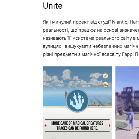
Unite
Як і минулий проект від студії Niantic, Ha
реальності, що працює на основі визначе
називають її: «система реального світу 
вулицях і вишукувати небезпечних магічних
різні предмети з магічної всесвіту Гаррі 