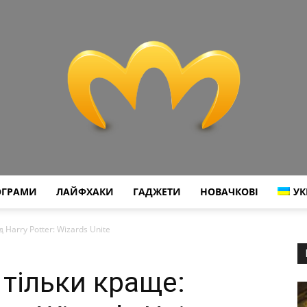
ОГРАМИ
ЛАЙФХАКИ
ГАДЖЕТИ
НОВАЧКОВІ
УК
Miranda
 Harry Potter: Wizards Unite
 тільки краще: