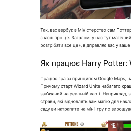
Так, вас вербує в Міністерство сам Поттер,
знаєш про це. Загалом, у нас тут магічний
розгрібати все це», відправляє вас у ваше
Як працює Harry Potter: 
Працює гра за принципом Google Maps, нак
Причому старт Wizard Unite набагато кра
зав’язаний на реальній карті. Наприклад,
страви, які відновлять вам магію для нак
саду ви натрапите на міні-гру по вирощу