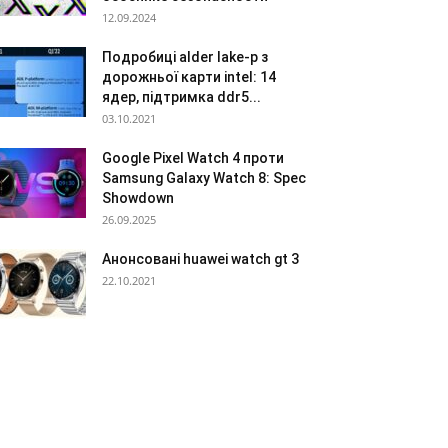
12.09.2024
Подробиці alder lake-p з
дорожньої карти intel: 14
ядер, підтримка ddr5...
03.10.2021
Google Pixel Watch 4 проти
Samsung Galaxy Watch 8: Spec
Showdown
26.09.2025
Анонсовані huawei watch gt 3
22.10.2021