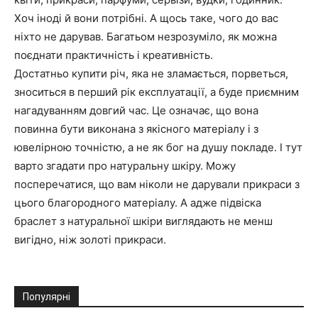
Хоч іноді й вони потрібні. А щось таке, чого до вас
ніхто не дарував. Багатьом незрозуміло, як можна
поєднати практичність і креативність.
Достатньо купити річ, яка не зламається, порветься,
зноситься в перший рік експлуатації, а буде приємним
нагадуванням довгий час. Це означає, що вона
повинна бути виконана з якісного матеріалу і з
ювелірною точністю, а не як бог на душу покладе. І тут
варто згадати про натуральну шкіру. Можу
посперечатися, що вам ніколи не дарували прикраси з
цього благородного матеріалу. А адже підвіска
браслет з натуральної шкіри виглядають не менш
вигідно, ніж золоті прикраси.
Популярні