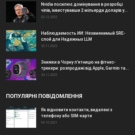
Nvidia посилює домінування в розробці
чіпів, інвестувавши 2 мільярди доларів у...
02.12.2025
Наблюдаемость ИИ: Незаменимый SRE-
слой для Надежных LLM
30.11.2025
Знижки в Чорну п’ятницю на фітнес-
трекери: розпродажі від Apple, Garmin та...
30.11.2025
ПОПУЛЯРНІ ПОВІДОМЛЕННЯ
Як відновити контакти, видалені з
телефону або SIM-карти
04.10.2021