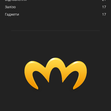
Залізо
17
Гаджети
17