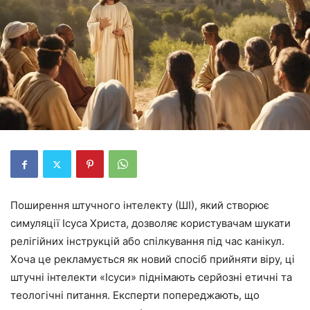
Поширення штучного інтелекту (ШІ), який створює
симуляції Ісуса Христа, дозволяє користувачам шукати
релігійних інструкцій або спілкування під час канікул.
Хоча це рекламується як новий спосіб прийняти віру, ці
штучні інтелекти «Ісуси» піднімають серйозні етичні та
теологічні питання. Експерти попереджають, що