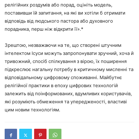
релігійних роздумів або порад, оцініть модель,
поставивши їй запитання, на які ви хотіли б отримати
відповідь від людського пастора або духовного
порадника, перш ніж відкрити її».*
Зрештою, незважаючи на те, що створені штучним
інтелектом Ісуси можуть запропонувати зручний, хоча й
тривожний, спосіб спілкування з вірою, їх поширення
підкреслює нагальну потребу в критичному мисленні та
відповідальному цифровому споживанні. Майбутнє
релігійної практики в епоху цифрових технологій
залежить від поінформованих, вдумливих користувачів,
які розуміють обмеження та упередженості, властиві
цим новим технологіям.