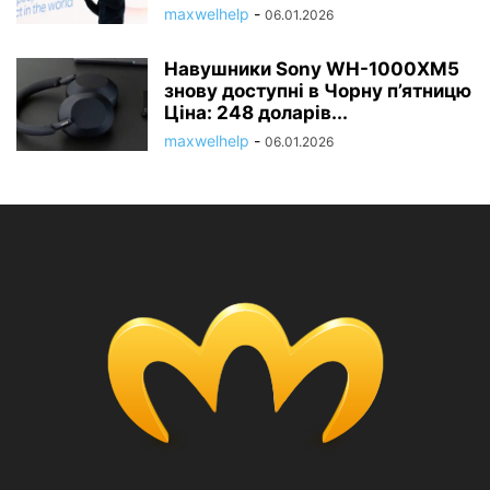
maxwelhelp
-
06.01.2026
Навушники Sony WH-1000XM5
знову доступні в Чорну п’ятницю
Ціна: 248 доларів...
maxwelhelp
-
06.01.2026