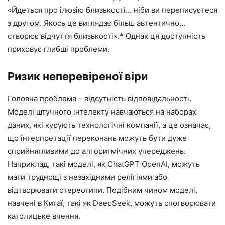
«Йдеться про ілюзію близькості… ніби ви переписуєтеся
з другом. Якось це виглядає більш автентично…
створює відчуття близькості».* Однак ця доступність
приховує глибші проблеми.
Ризик неперевіреної віри
Головна проблема – відсутність відповідальності.
Моделі штучного інтелекту навчаються на наборах
даних, які курують технологічні компанії, а це означає,
що інтерпретації переконань можуть бути дуже
сприйнятливими до алгоритмічних упереджень.
Наприклад, такі моделі, як ChatGPT OpenAI, можуть
мати труднощі з незахідними релігіями або
відтворювати стереотипи. Подібним чином моделі,
навчені в Китаї, такі як DeepSeek, можуть спотворювати
католицьке вчення.