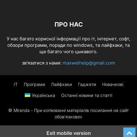
ПРО НАС
У нас багато корисної інформації про іт, інтернет, софт,
обзори программ, поради по windows, та лайфхаки, та
ще багато чого цыкавого.
зв'язатися з нами:
maxwelhelp@gmail.com
IT
Програми
Лайфхаки
Гаджети
Новачкові
Українська
Останні новини та статті
© Miranda - При копіюванні матеріалів посилання на сайт
обов'язковеv
Exit mobile version