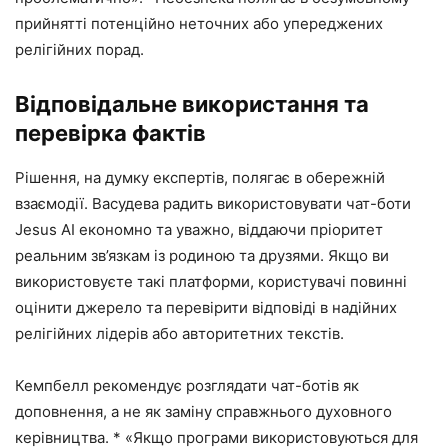
прийнятті потенційно неточних або упереджених
релігійних порад.
Відповідальне використання та
перевірка фактів
Рішення, на думку експертів, полягає в обережній
взаємодії. Васудева радить використовувати чат-боти
Jesus AI економно та уважно, віддаючи пріоритет
реальним зв’язкам із родиною та друзями. Якщо ви
використовуєте такі платформи, користувачі повинні
оцінити джерело та перевірити відповіді в надійних
релігійних лідерів або авторитетних текстів.
Кемпбелл рекомендує розглядати чат-ботів як
доповнення, а не як заміну справжнього духовного
керівництва. * «Якщо програми використовуються для