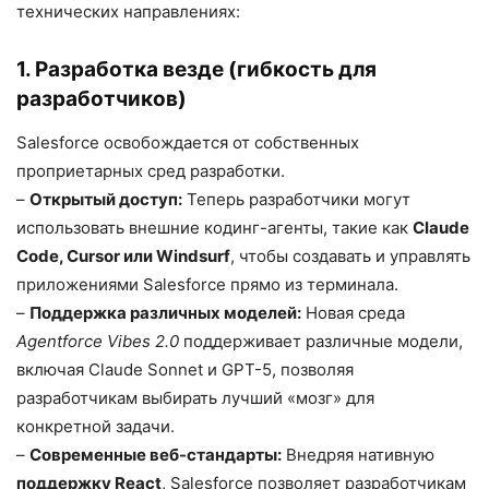
технических направлениях:
1. Разработка везде (гибкость для
разработчиков)
Salesforce освобождается от собственных
проприетарных сред разработки.
–
Открытый доступ:
Теперь разработчики могут
использовать внешние кодинг-агенты, такие как
Claude
Code, Cursor или Windsurf
, чтобы создавать и управлять
приложениями Salesforce прямо из терминала.
–
Поддержка различных моделей:
Новая среда
Agentforce Vibes 2.0
поддерживает различные модели,
включая Claude Sonnet и GPT-5, позволяя
разработчикам выбирать лучший «мозг» для
конкретной задачи.
–
Современные веб-стандарты:
Внедряя нативную
поддержку React
, Salesforce позволяет разработчикам