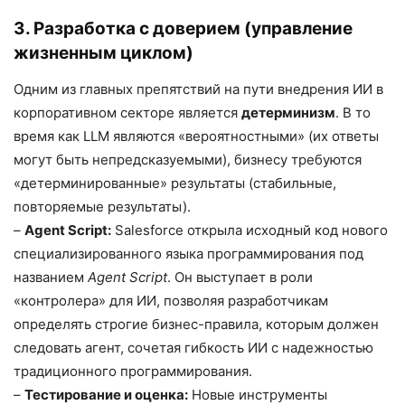
3. Разработка с доверием (управление
жизненным циклом)
Одним из главных препятствий на пути внедрения ИИ в
корпоративном секторе является
детерминизм
. В то
время как LLM являются «вероятностными» (их ответы
могут быть непредсказуемыми), бизнесу требуются
«детерминированные» результаты (стабильные,
повторяемые результаты).
–
Agent Script:
Salesforce открыла исходный код нового
специализированного языка программирования под
названием
Agent Script
. Он выступает в роли
«контролера» для ИИ, позволяя разработчикам
определять строгие бизнес-правила, которым должен
следовать агент, сочетая гибкость ИИ с надежностью
традиционного программирования.
–
Тестирование и оценка:
Новые инструменты