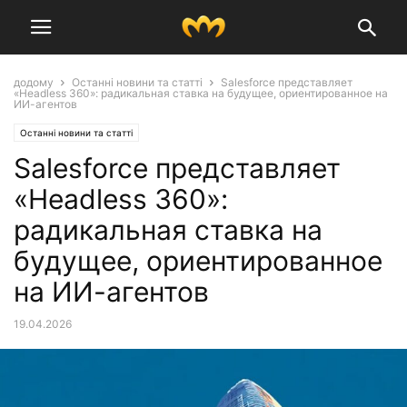
додому
Останні новини та статті
Salesforce представляет
«Headless 360»: радикальная ставка на будущее, ориентированное на
ИИ-агентов
Останні новини та статті
Salesforce представляет
«Headless 360»:
радикальная ставка на
будущее, ориентированное
на ИИ-агентов
19.04.2026