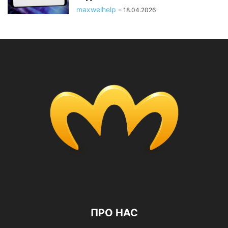
maxwelhelp
-
18.04.2026
ПРО НАС