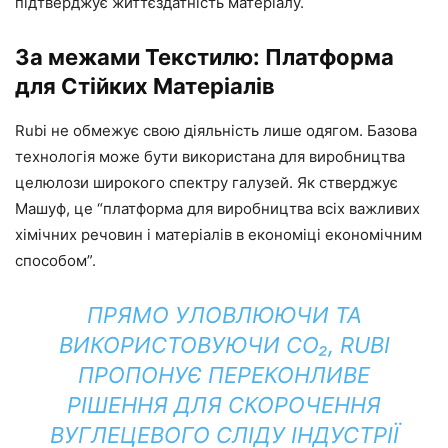
підтверджує життєздатність матеріалу.
За межами Текстилю: Платформа
для Стійких Матеріалів
Rubi не обмежує свою діяльність лише одягом. Базова
технологія може бути використана для виробництва
целюлози широкого спектру галузей. Як стверджує
Машуф, це “платформа для виробництва всіх важливих
хімічних речовин і матеріалів в економіці економічним
способом”.
ПРЯМО УЛОВЛЮЮЧИ ТА
ВИКОРИСТОВУЮЧИ CO₂, RUBI
ПРОПОНУЄ ПЕРЕКОНЛИВЕ
РІШЕННЯ ДЛЯ СКОРОЧЕННЯ
ВУГЛЕЦЕВОГО СЛІДУ ІНДУСТРІЇ