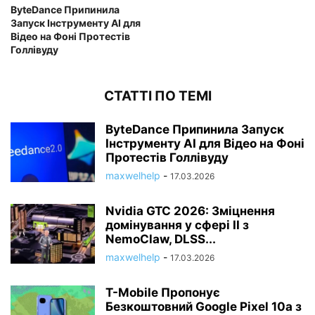
ByteDance Припинила
Запуск Інструменту AI для
Відео на Фоні Протестів
Голлівуду
СТАТТІ ПО ТЕМІ
ByteDance Припинила Запуск
Інструменту AI для Відео на Фоні
Протестів Голлівуду
maxwelhelp
-
17.03.2026
Nvidia GTC 2026: Зміцнення
домінування у сфері ІІ з
NemoClaw, DLSS...
maxwelhelp
-
17.03.2026
T-Mobile Пропонує
Безкоштовний Google Pixel 10a з