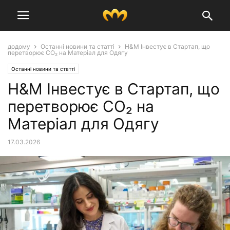
додому
Останні новини та статті
H&M Інвестує в Стартап, що
перетворює CO₂ на Матеріал для Одягу
Останні новини та статті
H&M Інвестує в Стартап, що
перетворює CO₂ на
Матеріал для Одягу
17.03.2026