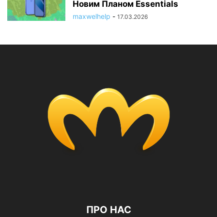
Новим Планом Essentials
maxwelhelp
-
17.03.2026
ПРО НАС