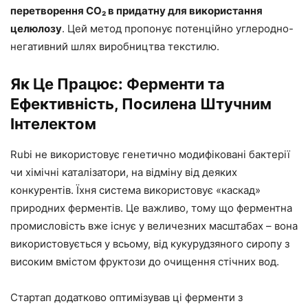
перетворення CO₂ в придатну для використання
целюлозу
. Цей метод пропонує потенційно углеродно-
негативний шлях виробництва текстилю.
Як Це Працює: Ферменти та
Ефективність, Посилена Штучним
Інтелектом
Rubi не використовує генетично модифіковані бактерії
чи хімічні каталізатори, на відміну від деяких
конкурентів. Їхня система використовує «каскад»
природних ферментів. Це важливо, тому що ферментна
промисловість вже існує у величезних масштабах – вона
використовується у всьому, від кукурудзяного сиропу з
високим вмістом фруктози до очищення стічних вод.
Стартап додатково оптимізував ці ферменти з