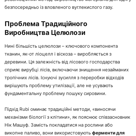
безпосередньо із вловленого вуглекислого газу.
Проблема Традиційного
Виробництва Целюлози
Нині більшість целюлози – ключового компонента
тканин, як-от ліоцелл і віскоза – виробляється з
деревини. Ця залежність від лісового господарства
сприяє вирубці лісів, включаючи знищення незайманих
тропічних лісів. Існуючі зусилля з переробки відходів
вирішують проблему утилізації, але не усувають
фундаментальну проблему пошуку сировини.
Підхід Rubi оминає традиційні методи, «виносячи
механізми біології з клітини», як пояснює співзасновник
Нік Машуф. Замість покладатися на рослини або
викопне паливо, вони використовують
ферменти для