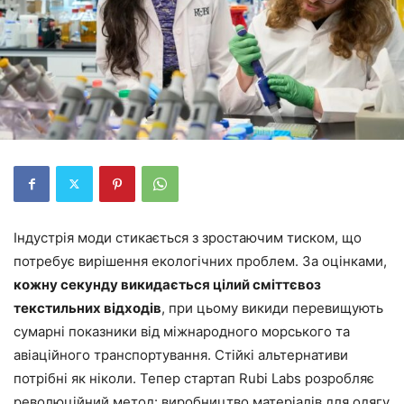
Індустрія моди стикається з зростаючим тиском, що
потребує вирішення екологічних проблем. За оцінками,
кожну секунду викидається цілий сміттєвоз
текстильних відходів
, при цьому викиди перевищують
сумарні показники від міжнародного морського та
авіаційного транспортування. Стійкі альтернативи
потрібні як ніколи. Тепер стартап Rubi Labs розробляє
революційний метод: виробництво матеріалів для одягу